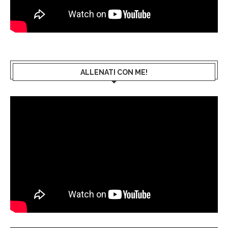
ALLENATI CON ME!