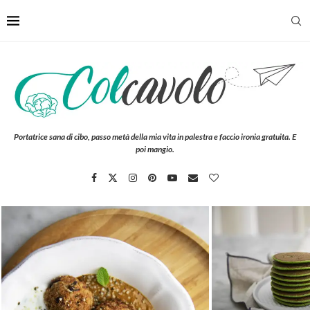
Portatrice sana di cibo, passo metà della mia vita in palestra e faccio ironia gratuita. E
poi mangio.