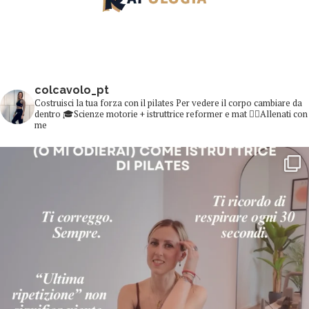
colcavolo_pt
Costruisci la tua forza con il pilates
Per vedere il corpo cambiare da
dentro
🎓Scienze motorie + istruttrice reformer e mat
👇🏻Allenati con
me