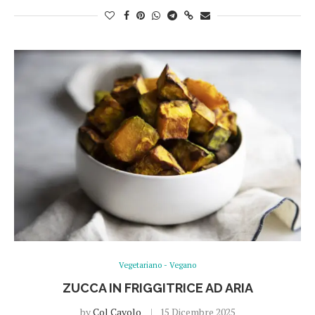
Vegetariano - Vegano
ZUCCA IN FRIGGITRICE AD ARIA
by
Col Cavolo
15 Dicembre 2025