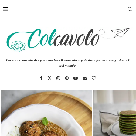
Portatrice sana di cibo, passo metà della mia vita in palestra e faccio ironia gratuita. E
poi mangio.