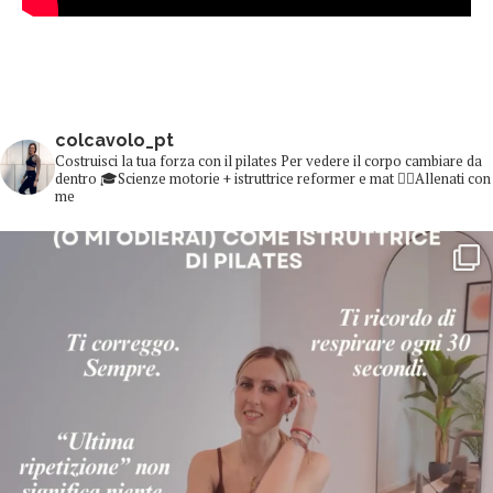
colcavolo_pt
Costruisci la tua forza con il pilates
Per vedere il corpo cambiare da
dentro
🎓Scienze motorie + istruttrice reformer e mat
👇🏻Allenati con
me