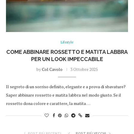
Lifestyle
COME ABBINARE ROSSETTO E MATITA LABBRA
PER UN LOOK IMPECCABILE
by
Col Cavolo
3 Ottobre 2025
Il segreto di un sorriso definito, elegante e a prova di sbavature?
Saper abbinare rossetto e matita labbra nel modo giusto. Se il
rossetto dona colore e carattere, la matita …
POST PIÙ RECENTI
POST PIÙ VECCHI