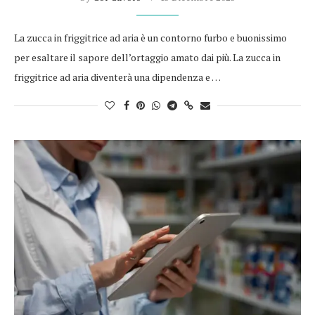
La zucca in friggitrice ad aria è un contorno furbo e buonissimo
per esaltare il sapore dell’ortaggio amato dai più. La zucca in
friggitrice ad aria diventerà una dipendenza e …