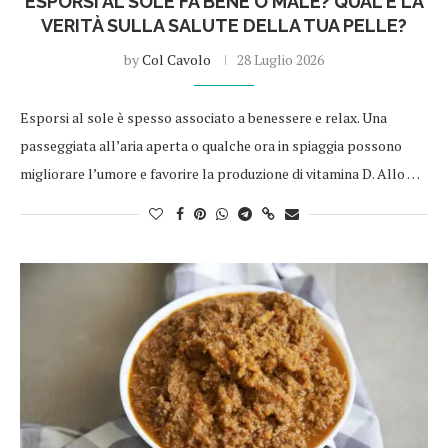
ESPORSI AL SOLE FA BENE O MALE? QUAL È LA
VERITÀ SULLA SALUTE DELLA TUA PELLE?
by
Col Cavolo
28 Luglio 2026
Esporsi al sole è spesso associato a benessere e relax. Una
passeggiata all’aria aperta o qualche ora in spiaggia possono
migliorare l’umore e favorire la produzione di vitamina D. Allo …