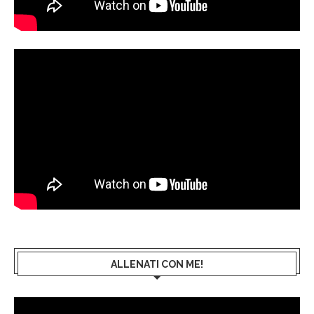
ALLENATI CON ME!