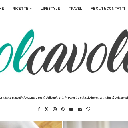
ME
RICETTE
LIFESTYLE
TRAVEL
ABOUT&CONTATTI
ortatrice sana di cibo, passo metà della mia vita in palestra e faccio ironia gratuita. E poi mangi