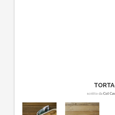
TORTA
scritto da
Col Ca