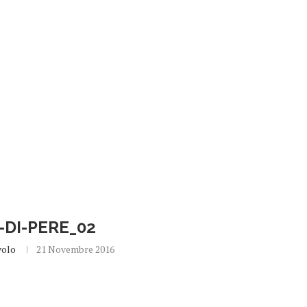
-DI-PERE_02
volo
21 Novembre 2016