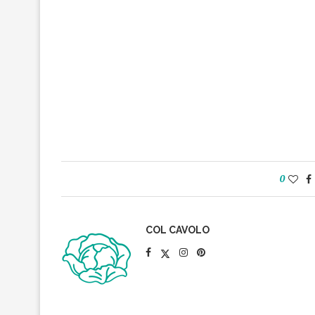
0
COL CAVOLO