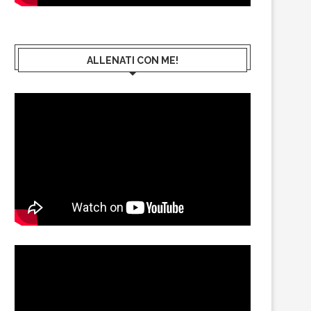
ALLENATI CON ME!