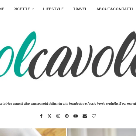
ME
RICETTE
LIFESTYLE
TRAVEL
ABOUT&CONTATTI
ortatrice sana di cibo, passo metà della mia vita in palestra e faccio ironia gratuita. E poi mangi