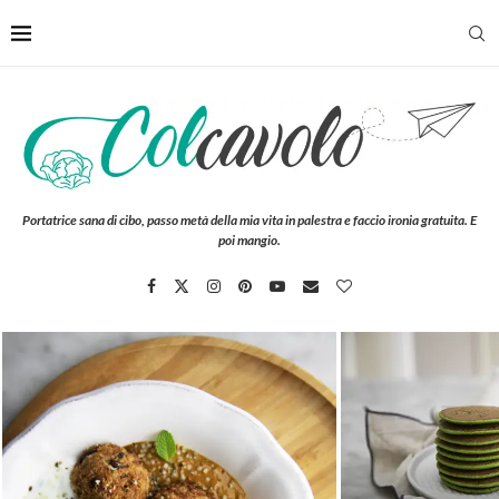
Portatrice sana di cibo, passo metà della mia vita in palestra e faccio ironia gratuita. E
poi mangio.