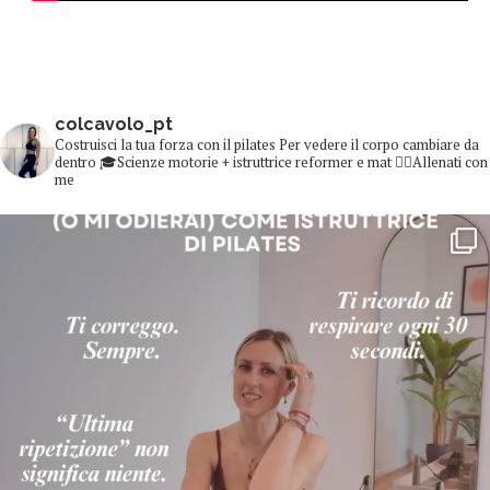
colcavolo_pt
Costruisci la tua forza con il pilates
Per vedere il corpo cambiare da
dentro
🎓Scienze motorie + istruttrice reformer e mat
👇🏻Allenati con
me