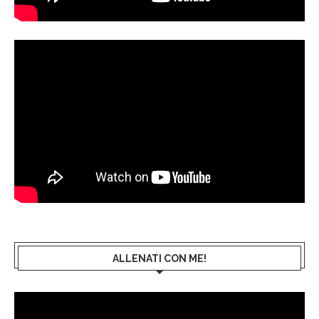
ALLENATI CON ME!