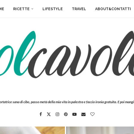
ME
RICETTE
LIFESTYLE
TRAVEL
ABOUT&CONTATTI
ortatrice sana di cibo, passo metà della mia vita in palestra e faccio ironia gratuita. E poi mangi