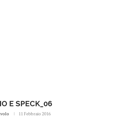
IO E SPECK_06
avolo
11 Febbraio 2016