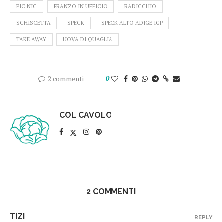
PIC NIC
PRANZO IN UFFICIO
RADICCHIO
SCHISCETTA
SPECK
SPECK ALTO ADIGE IGP
TAKE AWAY
UOVA DI QUAGLIA
2 commenti
0
COL CAVOLO
2 COMMENTI
TIZI
REPLY