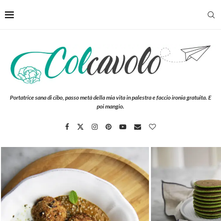
Portatrice sana di cibo, passo metà della mia vita in palestra e faccio ironia gratuita. E
poi mangio.