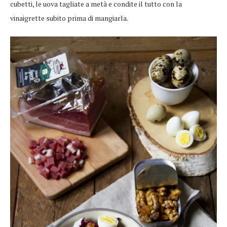
cubetti, le uova tagliate a metà e condite il tutto con la
vinaigrette subito prima di mangiarla.