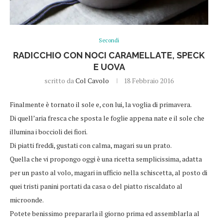
Secondi
RADICCHIO CON NOCI CARAMELLATE, SPECK
E UOVA
scritto da
Col Cavolo
18 Febbraio 2016
Finalmente è tornato il sole e, con lui, la voglia di primavera.
Di quell’aria fresca che sposta le foglie appena nate e il sole che
illumina i boccioli dei fiori.
Di piatti freddi, gustati con calma, magari su un prato.
Quella che vi propongo oggi è una ricetta semplicissima, adatta
per un pasto al volo, magari in ufficio nella schiscetta, al posto di
quei tristi panini portati da casa o del piatto riscaldato al
microonde.
Potete benissimo prepararla il giorno prima ed assemblarla al