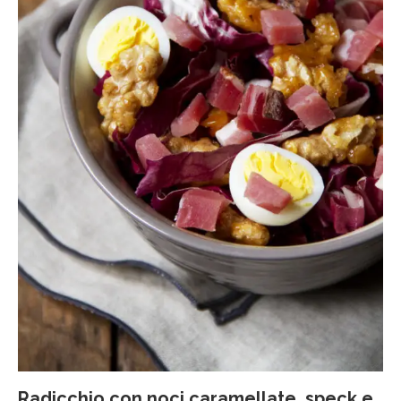
Radicchio con noci caramellate, speck e