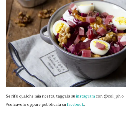
Se rifai qualche mia ricetta, taggala su
instagram
con @col_ph o
#colcavolo oppure pubblicala su
facebook
.