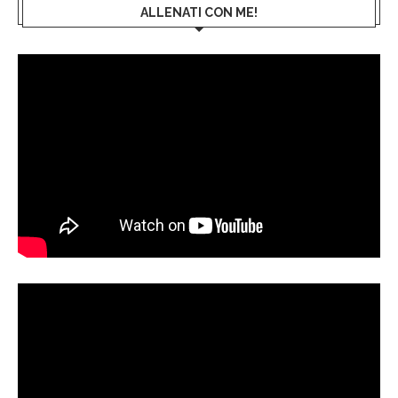
ALLENATI CON ME!