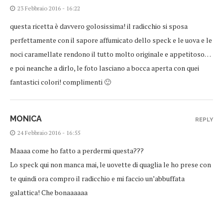
23 Febbraio 2016 - 16:22
questa ricetta è davvero golosissima! il radicchio si sposa
perfettamente con il sapore affumicato dello speck e le uova e le
noci caramellate rendono il tutto molto originale e appetitoso…
e poi neanche a dirlo, le foto lasciano a bocca aperta con quei
fantastici colori! complimenti 🙂
MONICA
REPLY
24 Febbraio 2016 - 16:55
Maaaa come ho fatto a perdermi questa???
Lo speck qui non manca mai, le uovette di quaglia le ho prese con
te quindi ora compro il radicchio e mi faccio un’abbuffata
galattica! Che bonaaaaaa