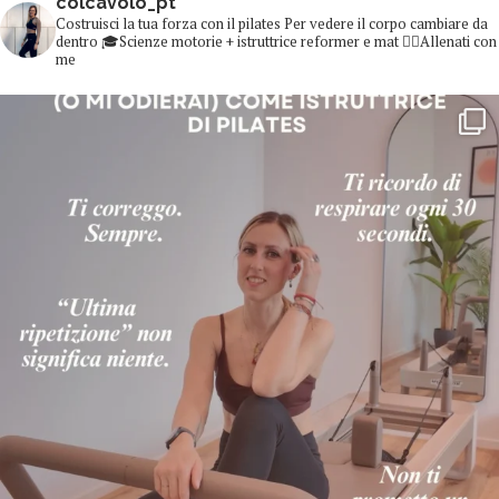
colcavolo_pt
Costruisci la tua forza con il pilates
Per vedere il corpo cambiare da
dentro
🎓Scienze motorie + istruttrice reformer e mat
👇🏻Allenati con
me