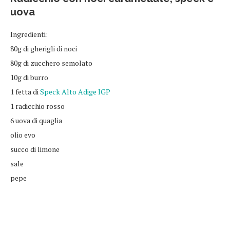
uova
Ingredienti:
80g di gherigli di noci
80g di zucchero semolato
10g di burro
1 fetta di
Speck Alto Adige IGP
1 radicchio rosso
6 uova di quaglia
olio evo
succo di limone
sale
pepe