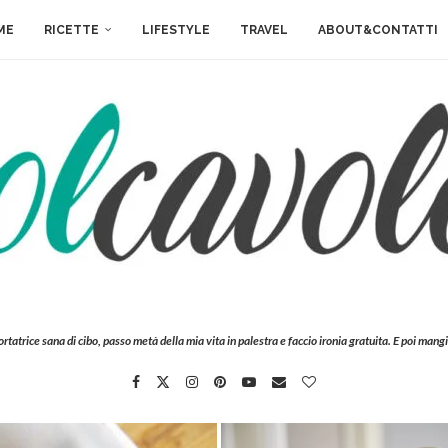
ME
RICETTE
LIFESTYLE
TRAVEL
ABOUT&CONTATTI
ortatrice sana di cibo, passo metà della mia vita in palestra e faccio ironia gratuita. E poi mangi