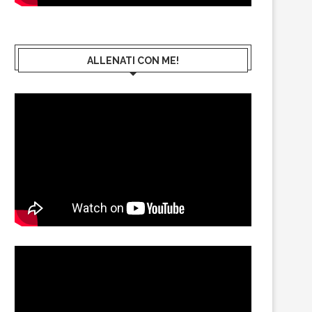
ALLENATI CON ME!