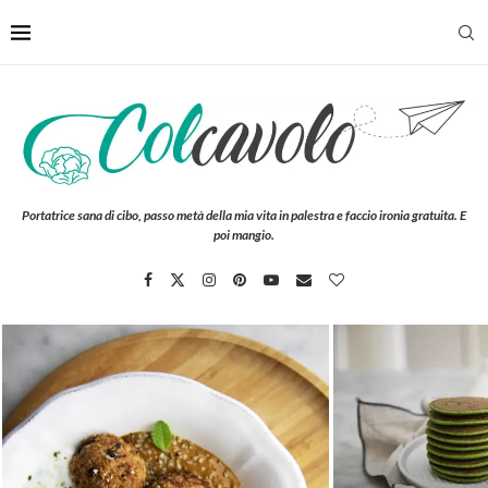
Portatrice sana di cibo, passo metà della mia vita in palestra e faccio ironia gratuita. E
poi mangio.