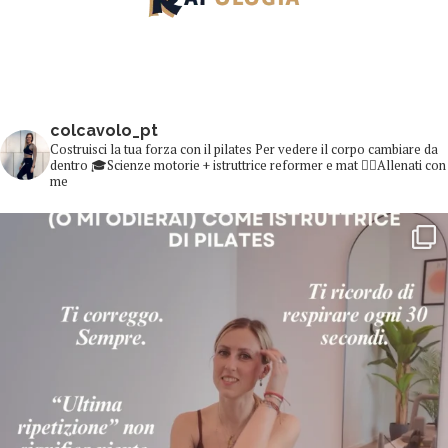
colcavolo_pt
Costruisci la tua forza con il pilates
Per vedere il corpo cambiare da
dentro
🎓Scienze motorie + istruttrice reformer e mat
👇🏻Allenati con
me