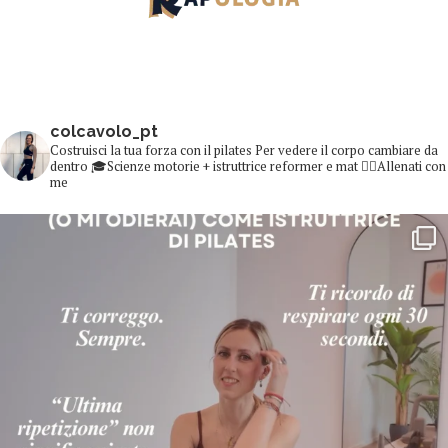
colcavolo_pt
Costruisci la tua forza con il pilates
Per vedere il corpo cambiare da
dentro
🎓Scienze motorie + istruttrice reformer e mat
👇🏻Allenati con
me