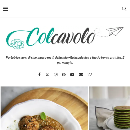
Portatrice sana di cibo, passo metà della mia vita in palestra e faccio ironia gratuita. E
poi mangio.