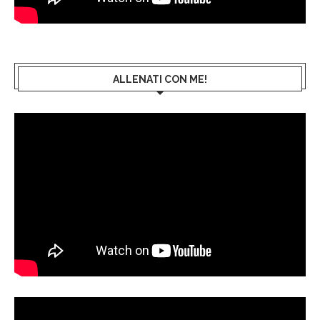
ALLENATI CON ME!