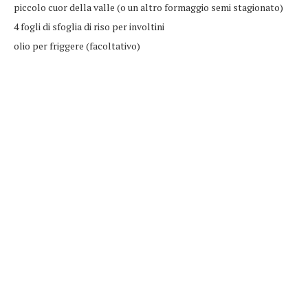
piccolo cuor della valle (o un altro formaggio semi stagionato)
4 fogli di sfoglia di riso per involtini
olio per friggere (facoltativo)