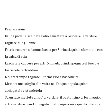
Preparazione:
In una padella scaldate l’olio e mettete a rosolare le verdure
tagliate alla julienne.
Fatele cuocere a fiamma bassa per 5 minuti, quindi sfumatele con
la salsa di soia.
Lasciatele cuocere per altri 5 minuti, quindi spegnete il fuoco e
lasciatele raffreddare.
Nel frattempo tagliate il formaggio a bastoncini.
Mettete una sfoglia alla volta nell’acqua tiepida, quindi
asciugatela e stendetela.
Su un lato mettete un po’ di verdure, il bastoncino di formaggio,
altre verdure quindi ripiegate il lato superiore e quello inferiore