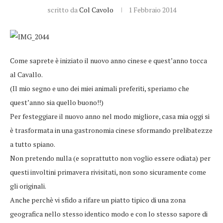
scritto da
Col Cavolo
1 Febbraio 2014
Come saprete è iniziato il nuovo anno cinese e quest’anno tocca
al Cavallo.
(Il mio segno e uno dei miei animali preferiti, speriamo che
quest’anno sia quello buono!!)
Per festeggiare il nuovo anno nel modo migliore, casa mia oggi si
è trasformata in una gastronomia cinese sformando prelibatezze
a tutto spiano.
Non pretendo nulla (e soprattutto non voglio essere odiata) per
questi involtini primavera rivisitati, non sono sicuramente come
gli originali.
Anche perchè vi sfido a rifare un piatto tipico di una zona
geografica nello stesso identico modo e con lo stesso sapore di