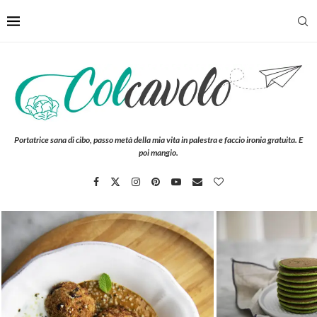
Portatrice sana di cibo, passo metà della mia vita in palestra e faccio ironia gratuita. E
poi mangio.