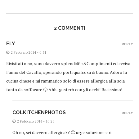
2 COMMENTI
ELY
REPLY
2 Febbraio 2014 - 0:51
Rivisitati o no, sono davvero splendidi! <3 Complimenti ed evviva
l'anno del Cavallo, sperando porti qualcosa di buono. Adoro la
cucina cinese e mi rammarico solo di essere allergica alla soia
tanto da soffocare 🙁 Ahh.. gusterò con gli occhi! Bacissimo!
COLKITCHENPHOTOS
REPLY
2 Febbraio 2014 - 10:25
Oh no, sei davvero allergica?? 🙁 urge soluzione e ri-