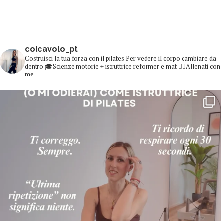
colcavolo_pt
Costruisci la tua forza con il pilates
Per vedere il corpo cambiare da
dentro
🎓Scienze motorie + istruttrice reformer e mat
👇🏻Allenati con
me