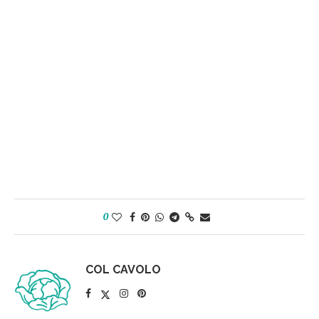
0
COL CAVOLO