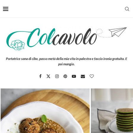
Portatrice sana di cibo, passo metà della mia vita in palestra e faccio ironia gratuita. E
poi mangio.