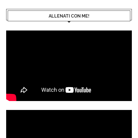
ALLENATI CON ME!