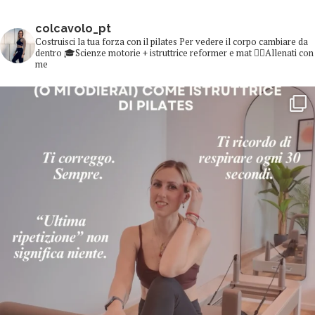
colcavolo_pt
Costruisci la tua forza con il pilates
Per vedere il corpo cambiare da
dentro
🎓Scienze motorie + istruttrice reformer e mat
👇🏻Allenati con
me