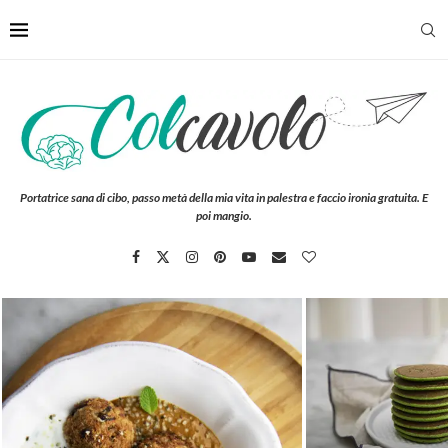
Portatrice sana di cibo, passo metà della mia vita in palestra e faccio ironia gratuita. E
poi mangio.