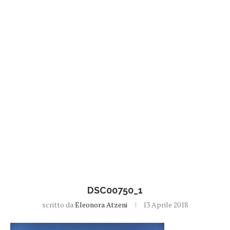
DSC00750_1
scritto da
Eleonora Atzeni
13 Aprile 2018