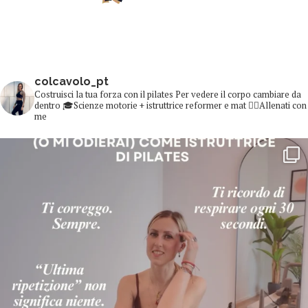
colcavolo_pt
Costruisci la tua forza con il pilates
Per vedere il corpo cambiare da
dentro
🎓Scienze motorie + istruttrice reformer e mat
👇🏻Allenati con
me