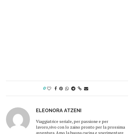
0
ELEONORA ATZENI
Viaggiatrice seriale, per passione e per
lavoro,vivo con lo zaino pronto per la prossima
avventura. Amo la buona cucina e sperimentare