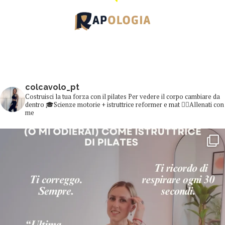
colcavolo_pt
Costruisci la tua forza con il pilates
Per vedere il corpo cambiare da
dentro
🎓Scienze motorie + istruttrice reformer e mat
👇🏻Allenati con
me