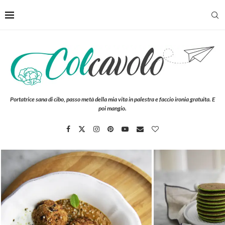
Portatrice sana di cibo, passo metà della mia vita in palestra e faccio ironia gratuita. E
poi mangio.