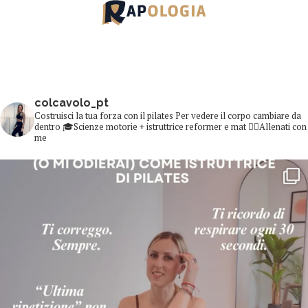
colcavolo_pt
Costruisci la tua forza con il pilates
Per vedere il corpo cambiare da
dentro
🎓Scienze motorie + istruttrice reformer e mat
👇🏻Allenati con
me