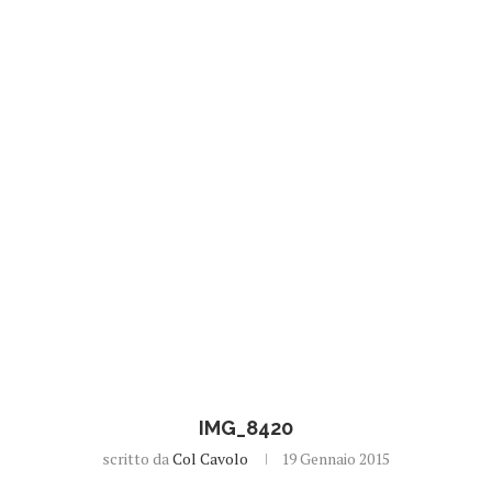
IMG_8420
scritto da
Col Cavolo
19 Gennaio 2015