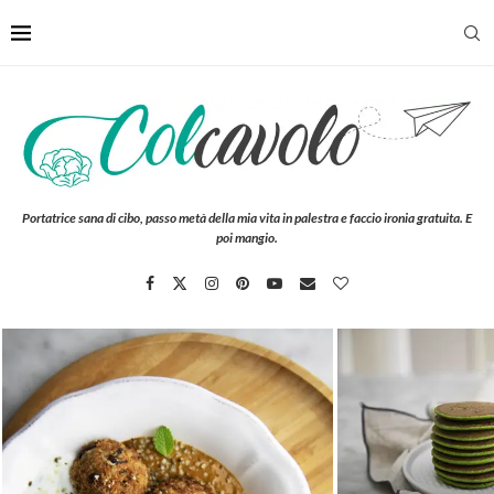
Portatrice sana di cibo, passo metà della mia vita in palestra e faccio ironia gratuita. E
poi mangio.