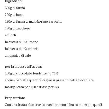
Ingredienti:
300g di farina
200g di burro
150g di farina di mais&grano saraceno
150g di zucchero
4 tuorli
la buccia di 1/2 limone
la buccia di 1/2 arancia
un pizzico di sale
per la mousse all’acqua:
100g di cioccolato fondente (io 71%)
acqua (pari alla quantità di grassi presenti nella cioccolata
moltiplicata per 100 e divisa per 32)
Preparazione:
Con una frusta sbattete lo zucchero con il burro morbido, quindi