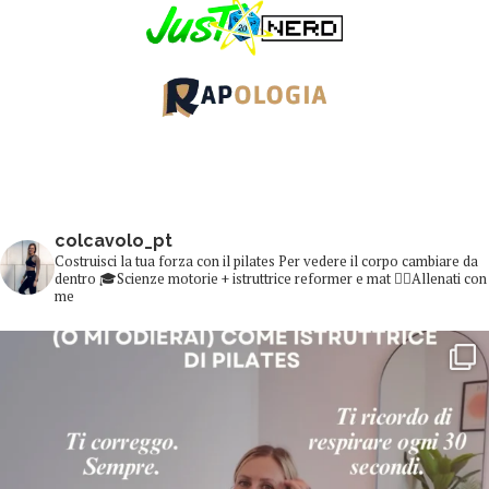
colcavolo_pt
Costruisci la tua forza con il pilates
Per vedere il corpo cambiare da
dentro
🎓Scienze motorie + istruttrice reformer e mat
👇🏻Allenati con
me