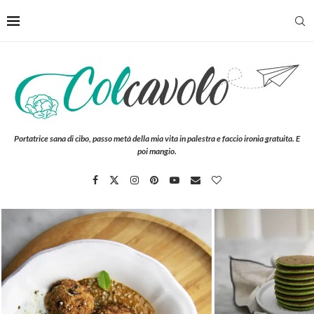
Portatrice sana di cibo, passo metà della mia vita in palestra e faccio ironia gratuita. E
poi mangio.