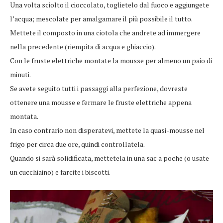
Una volta sciolto il cioccolato, toglietelo dal fuoco e aggiungete
l’acqua; mescolate per amalgamare il più possibile il tutto.
Mettete il composto in una ciotola che andrete ad immergere
nella precedente (riempita di acqua e ghiaccio).
Con le fruste elettriche montate la mousse per almeno un paio di
minuti.
Se avete seguito tutti i passaggi alla perfezione, dovreste
ottenere una mousse e fermare le fruste elettriche appena
montata.
In caso contrario non disperatevi, mettete la quasi-mousse nel
frigo per circa due ore, quindi controllatela.
Quando si sarà solidificata, mettetela in una sac a poche (o usate
un cucchiaino) e farcite i biscotti.