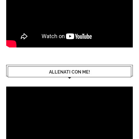
ALLENATI CON ME!