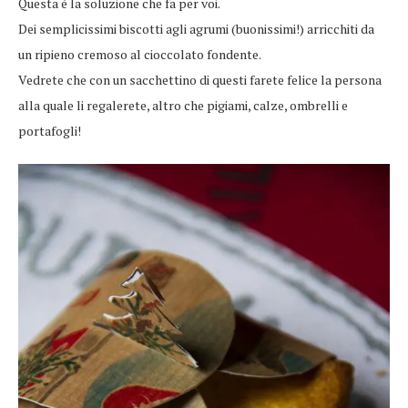
Questa è la soluzione che fa per voi.
Dei semplicissimi biscotti agli agrumi (buonissimi!) arricchiti da
un ripieno cremoso al cioccolato fondente.
Vedrete che con un sacchettino di questi farete felice la persona
alla quale li regalerete, altro che pigiami, calze, ombrelli e
portafogli!