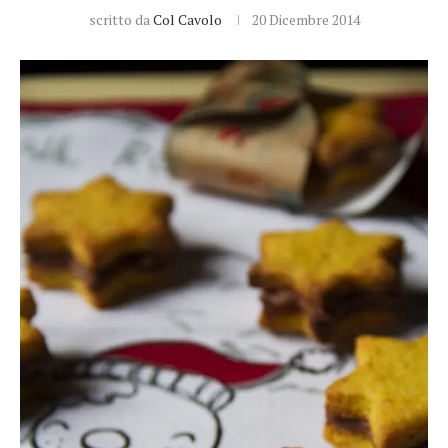
scritto da
Col Cavolo
20 Dicembre 2014