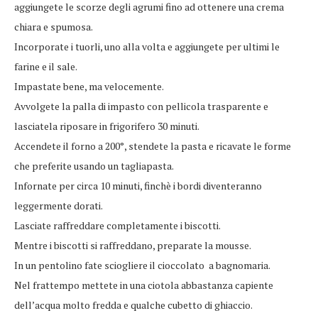
aggiungete le scorze degli agrumi fino ad ottenere una crema
chiara e spumosa.
Incorporate i tuorli, uno alla volta e aggiungete per ultimi le
farine e il sale.
Impastate bene, ma velocemente.
Avvolgete la palla di impasto con pellicola trasparente e
lasciatela riposare in frigorifero 30 minuti.
Accendete il forno a 200°, stendete la pasta e ricavate le forme
che preferite usando un tagliapasta.
Infornate per circa 10 minuti, finchè i bordi diventeranno
leggermente dorati.
Lasciate raffreddare completamente i biscotti.
Mentre i biscotti si raffreddano, preparate la mousse.
In un pentolino fate sciogliere il cioccolato a bagnomaria.
Nel frattempo mettete in una ciotola abbastanza capiente
dell’acqua molto fredda e qualche cubetto di ghiaccio.