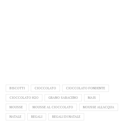
BISCOTTI
CIOCCOLATO
CIOCCOLATO FONDENTE
CIOCCOLATO H2O
GRANO SARACENO
MAIS
MOUSSE
MOUSSE AL CIOCCOLATO
MOUSSE ALL'ACQUA
NATALE
REGALI
REGALI DI NATALE