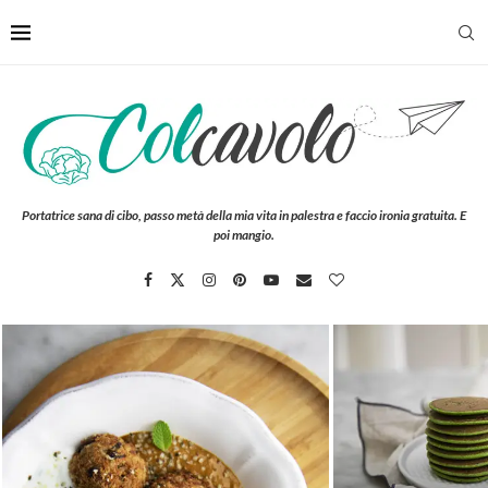
Portatrice sana di cibo, passo metà della mia vita in palestra e faccio ironia gratuita. E
poi mangio.