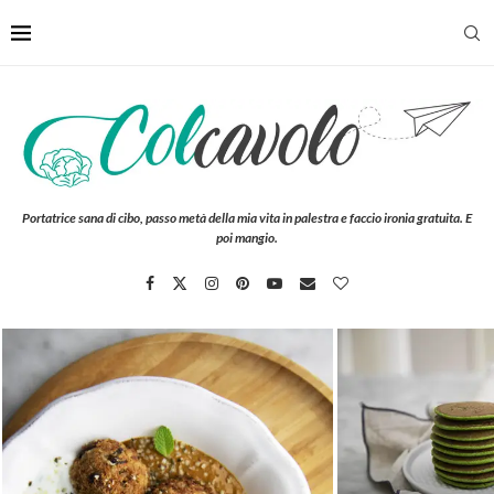
Portatrice sana di cibo, passo metà della mia vita in palestra e faccio ironia gratuita. E
poi mangio.