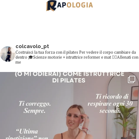
colcavolo_pt
Costruisci la tua forza con il pilates
Per vedere il corpo cambiare da
dentro
🎓Scienze motorie + istruttrice reformer e mat
👇🏻Allenati con
me