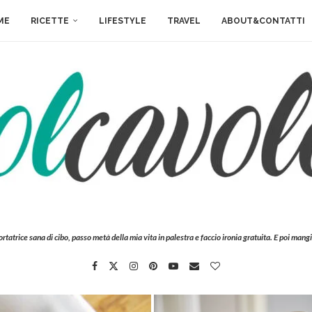
ME
RICETTE
LIFESTYLE
TRAVEL
ABOUT&CONTATTI
ortatrice sana di cibo, passo metà della mia vita in palestra e faccio ironia gratuita. E poi mangi