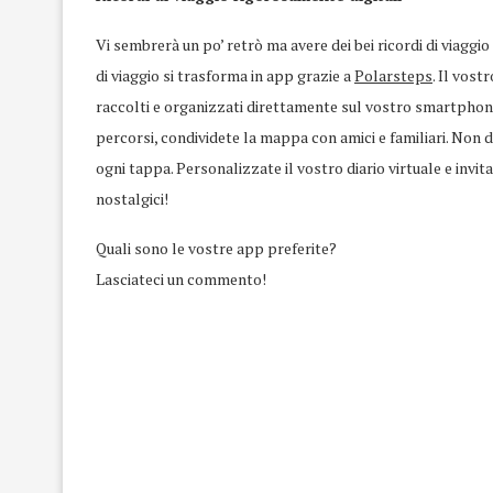
Vi sembrerà un po’ retrò ma avere dei bei ricordi di viaggio
di viaggio si trasforma in app grazie a
Polarsteps
. Il vost
raccolti e organizzati direttamente sul vostro smartphone.
percorsi, condividete la mappa con amici e familiari. Non 
ogni tappa. Personalizzate il vostro diario virtuale e invita
nostalgici!
Quali sono le vostre app preferite?
Lasciateci un commento!