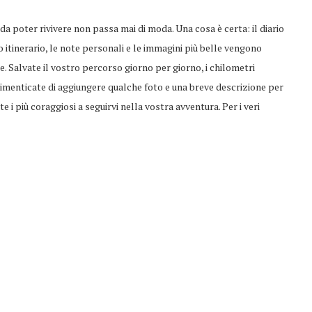
 da poter rivivere non passa mai di moda. Una cosa è certa: il diario
ro itinerario, le note personali e le immagini più belle vengono
 Salvate il vostro percorso giorno per giorno, i chilometri
dimenticate di aggiungere qualche foto e una breve descrizione per
te i più coraggiosi a seguirvi nella vostra avventura. Per i veri