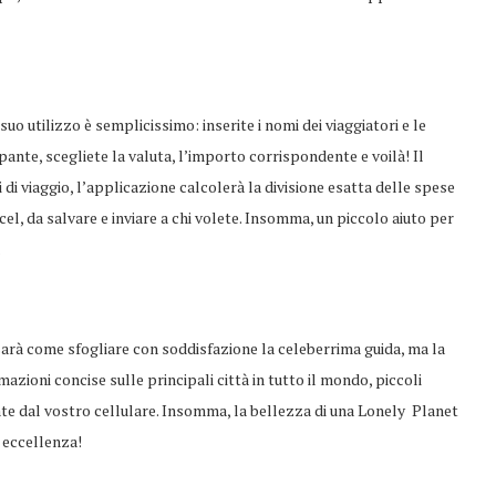
l suo utilizzo è semplicissimo: inserite i nomi dei viaggiatori e le
pante, scegliete la valuta, l’importo corrispondente e voilà! Il
 di viaggio, l’applicazione calcolerà la divisione esatta delle spese
cel, da salvare e inviare a chi volete. Insomma, un piccolo aiuto per
.
sarà come sfogliare con soddisfazione la celeberrima guida, ma la
mazioni concise sulle principali città in tutto il mondo, piccoli
e dal vostro cellulare. Insomma, la bellezza di una Lonely Planet
er eccellenza!