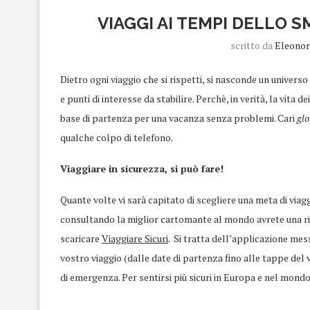
VIAGGI AI TEMPI DELLO 
scritto da
Eleonor
Dietro ogni viaggio che si rispetti, si nasconde un universo
e punti di interesse da stabilire. Perchè, in verità, la vit
base di partenza per una vacanza senza problemi. Cari
glo
qualche colpo di telefono.
Viaggiare in sicurezza, si può fare!
Quante volte vi sarà capitato di scegliere una meta di via
consultando la miglior cartomante al mondo avrete una ri
scaricare
Viaggiare Sicuri
. Si tratta dell’applicazione mes
vostro viaggio (dalle date di partenza fino alle tappe del 
di emergenza. Per sentirsi più sicuri in Europa e nel mondo