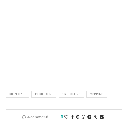
MONDIALI
POMODORI
TRICOLORE
VERRINE
4 commenti
0