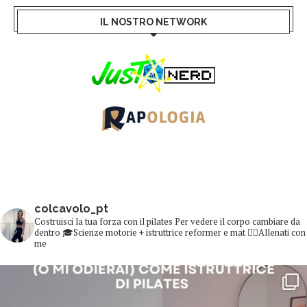
IL NOSTRO NETWORK
colcavolo_pt
Costruisci la tua forza con il pilates
Per vedere il corpo cambiare da
dentro
🎓Scienze motorie + istruttrice reformer e mat
👇🏻Allenati con
me