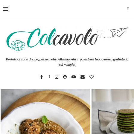
Portatrice sana di cibo, passo metà della mia vita in palestra e faccio ironia gratuita. E
poi mangio.