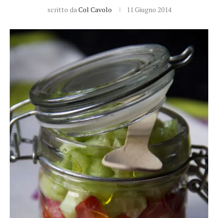
scritto da
Col Cavolo
11 Giugno 2014