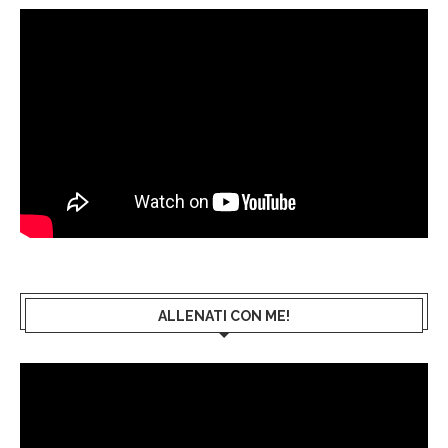
ALLENATI CON ME!