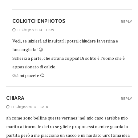
COLKITCHENPHOTOS
REPLY
11 Giugno 2014 - 11:29
Vedi, se inizierà ad insultarli potrai chiudere la verrina e
lanciargliela! 😉
Scherzi a parte, che strana coppia! Di solito è l’uomo che è
appassionato di calcio.
Già mi piacete 😉
CHIARA
REPLY
11 Giugno 2014 - 13:18
ah come sono belline queste verrines! nel mio caso sarebbe mio
marito a tirarmele dietro se gliele proponessi mentre guarda la
partita però a me piacciono un sacco e mi hai dato un’ottima idea