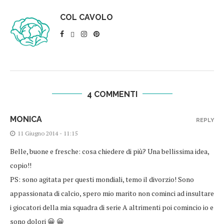
COL CAVOLO
4 COMMENTI
MONICA
REPLY
11 Giugno 2014 - 11:15
Belle, buone e fresche: cosa chiedere di più? Una bellissima idea,
copio!!
PS: sono agitata per questi mondiali, temo il divorzio! Sono
appassionata di calcio, spero mio marito non cominci ad insultare
i giocatori della mia squadra di serie A altrimenti poi comincio io e
sono dolori 😀 😀