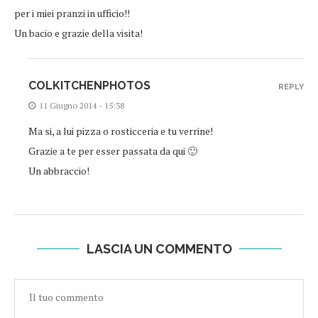
per i miei pranzi in ufficio!!
Un bacio e grazie della visita!
COLKITCHENPHOTOS
REPLY
11 Giugno 2014 - 15:38
Ma si, a lui pizza o rosticceria e tu verrine!
Grazie a te per esser passata da qui 🙂
Un abbraccio!
LASCIA UN COMMENTO