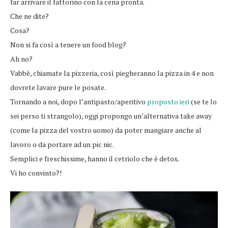
far arrivare il fattorino con la cena pronta.
Che ne dite?
Cosa?
Non si fa così a tenere un food blog?
Ah no?
Vabbè, chiamate la pizzeria, così piegheranno la pizza in 4 e non
dovrete lavare pure le posate.
Tornando a noi, dopo l’antipasto/aperitivo
proposto ieri
(se te lo
sei perso ti strangolo), oggi propongo un’alternativa take away
(come la pizza del vostro uomo) da poter mangiare anche al
lavoro o da portare ad un pic nic.
Semplici e freschissime, hanno il cetriolo che è detox.
Vi ho convinto?!