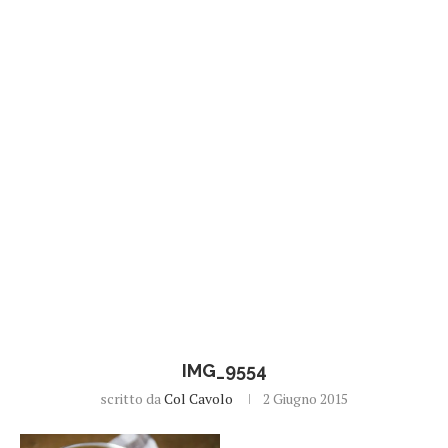
IMG_9554
scritto da
Col Cavolo
2 Giugno 2015