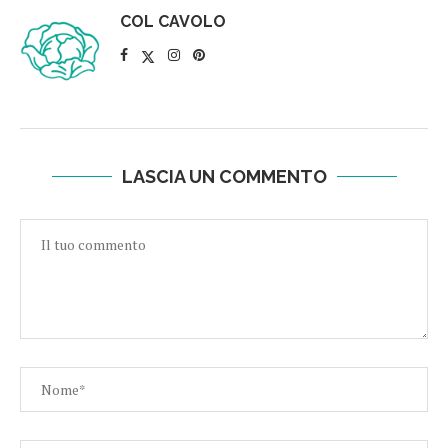
COL CAVOLO
LASCIA UN COMMENTO