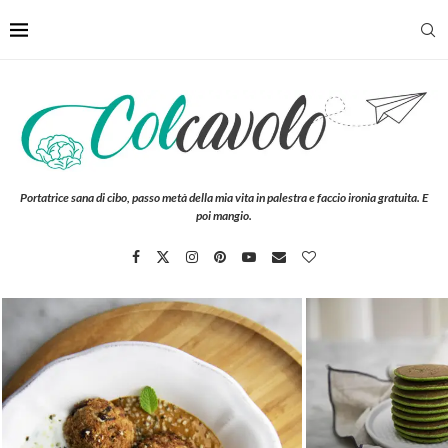
Portatrice sana di cibo, passo metà della mia vita in palestra e faccio ironia gratuita. E
poi mangio.