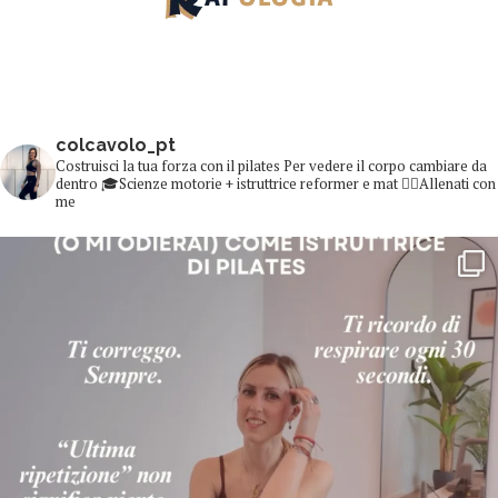
colcavolo_pt
Costruisci la tua forza con il pilates
Per vedere il corpo cambiare da
dentro
🎓Scienze motorie + istruttrice reformer e mat
👇🏻Allenati con
me