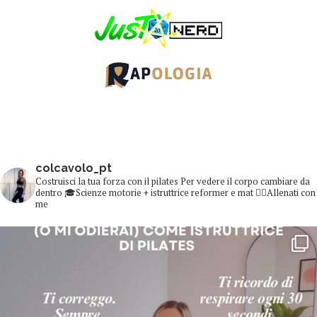
colcavolo_pt
Costruisci la tua forza con il pilates
Per vedere il corpo cambiare da
dentro
🎓Scienze motorie + istruttrice reformer e mat
👇🏻Allenati con
me