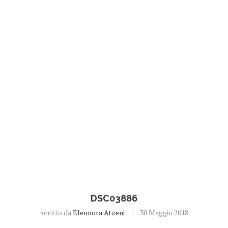
DSC03886
scritto da
Eleonora Atzeni
30 Maggio 2018