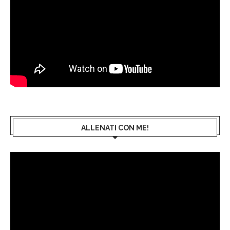
ALLENATI CON ME!