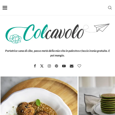
Portatrice sana di cibo, passo metà della mia vita in palestra e faccio ironia gratuita. E
poi mangio.