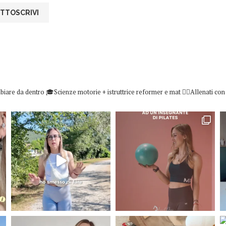
biare da dentro
🎓Scienze motorie + istruttrice reformer e mat
👇🏻Allenati co