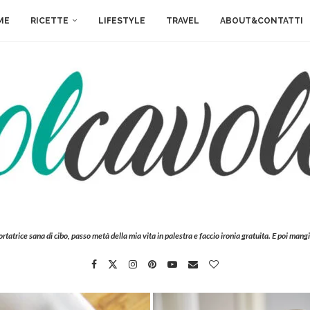
ME
RICETTE
LIFESTYLE
TRAVEL
ABOUT&CONTATTI
ortatrice sana di cibo, passo metà della mia vita in palestra e faccio ironia gratuita. E poi mangi