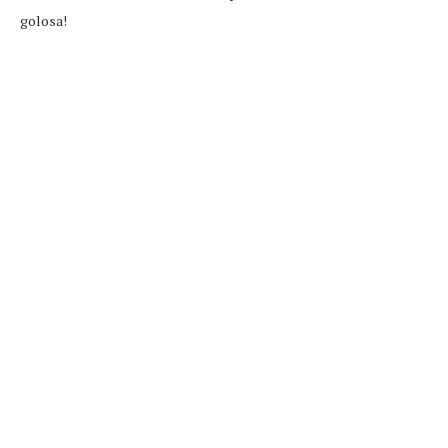
golosa!