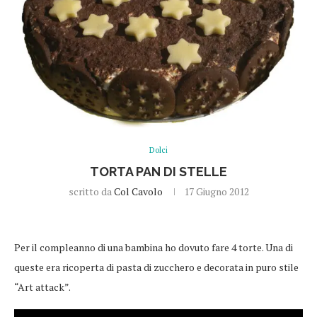
Dolci
TORTA PAN DI STELLE
scritto da
Col Cavolo
17 Giugno 2012
Per il compleanno di una bambina ho dovuto fare 4 torte. Una di
queste era ricoperta di pasta di zucchero e decorata in puro stile
“Art attack”.