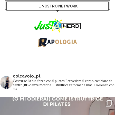
IL NOSTRO NETWORK
colcavolo_pt
Costruisci la tua forza con il pilates
Per vedere il corpo cambiare da
dentro
🎓Scienze motorie + istruttrice reformer e mat
👇🏻Allenati con
me