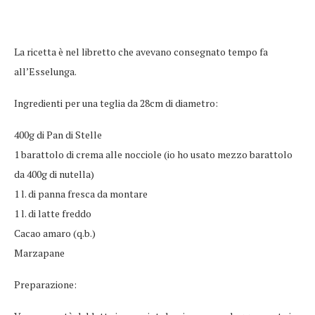
La ricetta è nel libretto che avevano consegnato tempo fa
all’Esselunga.
Ingredienti per una teglia da 28cm di diametro:
400g di Pan di Stelle
1 barattolo di crema alle nocciole (io ho usato mezzo barattolo
da 400g di nutella)
1 l. di panna fresca da montare
1 l. di latte freddo
Cacao amaro (q.b.)
Marzapane
Preparazione: