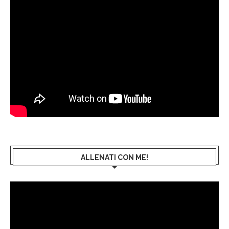
ALLENATI CON ME!