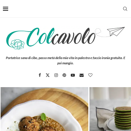
Portatrice sana di cibo, passo metà della mia vita in palestra e faccio ironia gratuita. E
poi mangio.