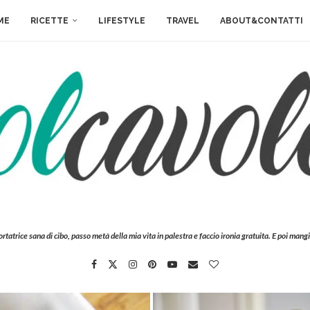
ME
RICETTE
LIFESTYLE
TRAVEL
ABOUT&CONTATTI
ortatrice sana di cibo, passo metà della mia vita in palestra e faccio ironia gratuita. E poi mangi