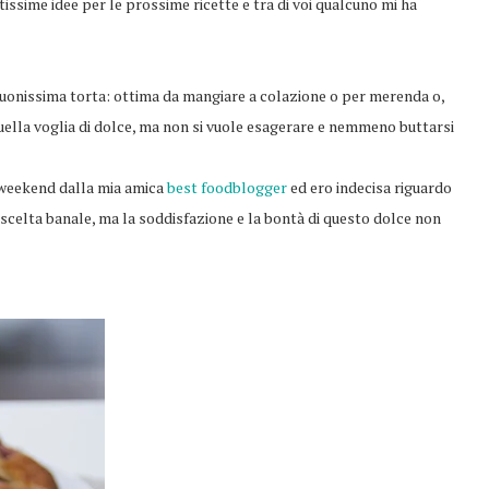
issime idee per le prossime ricette e tra di voi qualcuno mi ha
 buonissima torta: ottima da mangiare a colazione o per merenda o,
ella voglia di dolce, ma non si vuole esagerare e nemmeno buttarsi
l weekend dalla mia amica
best foodblogger
ed ero indecisa riguardo
a scelta banale, ma la soddisfazione e la bontà di questo dolce non