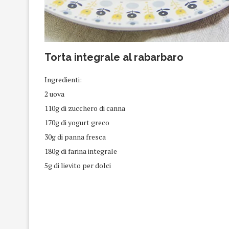
Torta integrale al rabarbaro
Ingredienti:
2 uova
110g di zucchero di canna
170g di yogurt greco
30g di panna fresca
180g di farina integrale
5g di lievito per dolci