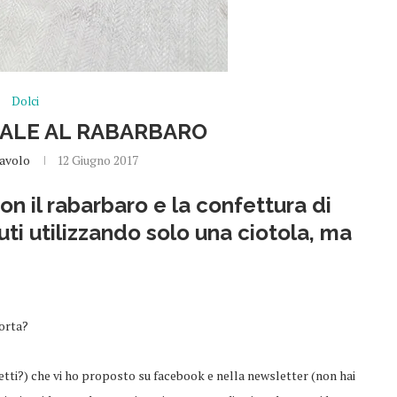
Dolci
ALE AL RABARBARO
avolo
12 Giugno 2017
con il rabarbaro e la confettura di
uti utilizzando solo una ciotola, ma
torta?
tti?) che vi ho proposto su facebook e nella newsletter (non hai