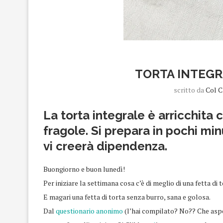
TORTA INTEGR
scritto da
Col C
La torta integrale è arricchita 
fragole. Si prepara in pochi min
vi creerà dipendenza.
Buongiorno e buon lunedì!
Per iniziare la settimana cosa c’è di meglio di una fetta di 
E magari una fetta di torta senza burro, sana e golosa.
Dal
questionario anonimo
(l’hai compilato? No?? Che aspe