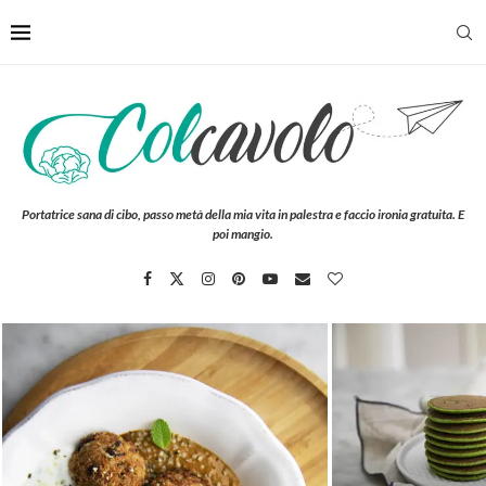
Portatrice sana di cibo, passo metà della mia vita in palestra e faccio ironia gratuita. E
poi mangio.