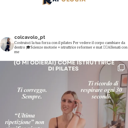
colcavolo_pt
Costruisci la tua forza con il pilates
Per vedere il corpo cambiare da
dentro
🎓Scienze motorie + istruttrice reformer e mat
👇🏻Allenati con
me