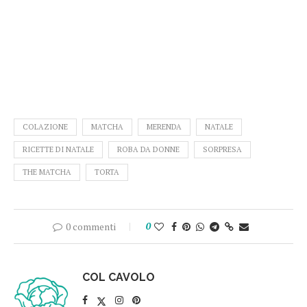
COLAZIONE
MATCHA
MERENDA
NATALE
RICETTE DI NATALE
ROBA DA DONNE
SORPRESA
THE MATCHA
TORTA
0 commenti
0
COL CAVOLO