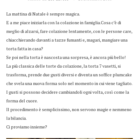
La mattina di Natale è sempre magica.
E a me piace iniziarla con la colazione in famiglia.Cosa c’è di
meglio di alzarsi, fare colazione lentamente, con le persone care,
chiacchierando davanti a tazze fumanti e, magari, mangiare una
torta fatta in casa?
Se poi nella torta è nascosta una sorpresa, è ancora più bello!
La più classica delle torte da colazione, la torta 7 vasetti, si
trasforma, prende due gusti diversi e diventa un soffice plumcake
che svela una nuova forma solo nel momento in cui viene tagliato.
I gusti si possono decidere cambiandoli ogni volta, così come la
forma del cuore.
Il procedimento è semplicissimo, non servono magie e nemmeno
la bilancia.
Ci proviamo insieme?