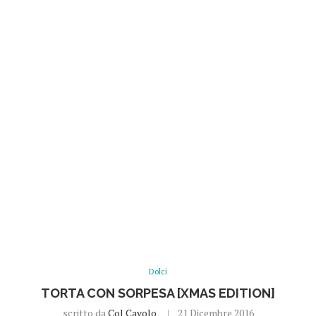
Dolci
TORTA CON SORPESA [XMAS EDITION]
scritto da
Col Cavolo
21 Dicembre 2016