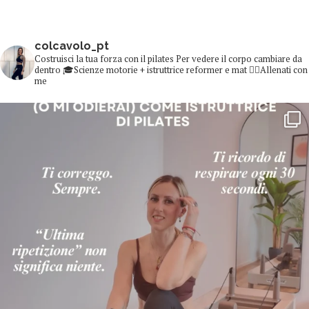
colcavolo_pt
Costruisci la tua forza con il pilates
Per vedere il corpo cambiare da
dentro
🎓Scienze motorie + istruttrice reformer e mat
👇🏻Allenati con
me