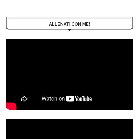
ALLENATI CON ME!