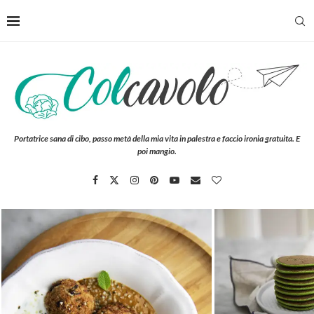
Portatrice sana di cibo, passo metà della mia vita in palestra e faccio ironia gratuita. E
poi mangio.