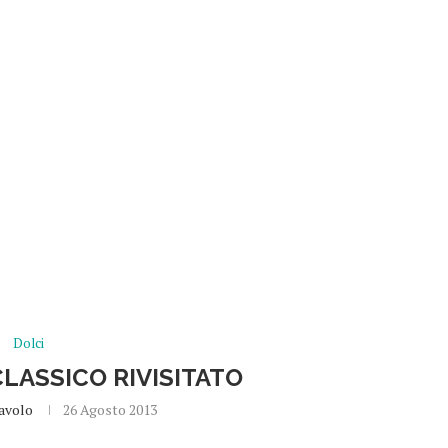
Dolci
CLASSICO RIVISITATO
avolo
26 Agosto 2013