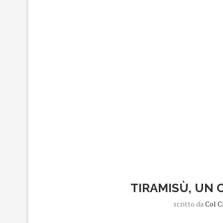
TIRAMISÙ, UN 
scritto da
Col C