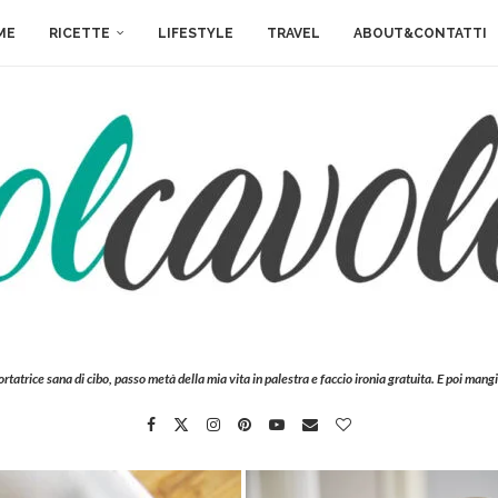
ME
RICETTE
LIFESTYLE
TRAVEL
ABOUT&CONTATTI
ortatrice sana di cibo, passo metà della mia vita in palestra e faccio ironia gratuita. E poi mangi