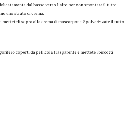
delicatamente dal basso verso l’alto per non smontare il tutto.
rino uno strato di crema.
 e metteteli sopra alla crema di mascarpone. Spolverizzate il tutto
rigorifero coperti da pellicola trasparente e mettete i biscotti