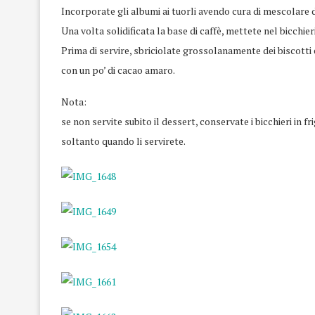
Incorporate gli albumi ai tuorli avendo cura di mescolare 
Una volta solidificata la base di caffè, mettete nel bicchie
Prima di servire, sbriciolate grossolanamente dei biscotti
con un po’ di cacao amaro.
Nota:
se non servite subito il dessert, conservate i bicchieri in f
soltanto quando li servirete.