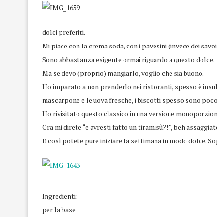
dolci preferiti.
Mi piace con la crema soda, con i pavesini (invece dei savo
Sono abbastanza esigente ormai riguardo a questo dolce.
Ma se devo (proprio) mangiarlo, voglio che sia buono.
Ho imparato a non prenderlo nei ristoranti, spesso è insuls
mascarpone e le uova fresche, i biscotti spesso sono poco 
Ho rivisitato questo classico in una versione monoporzione
Ora mi direte “e avresti fatto un tiramisù?!”, beh assaggia
E così potete pure iniziare la settimana in modo dolce. Sop
Ingredienti:
per la base