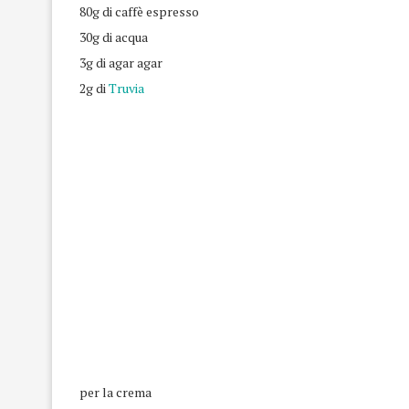
80g di caffè espresso
30g di acqua
3g di agar agar
2g di
Truvia
per la crema