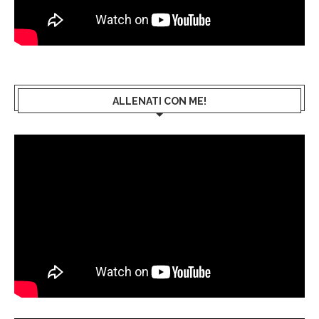
ALLENATI CON ME!