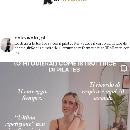
colcavolo_pt
Costruisci la tua forza con il pilates
Per vedere il corpo cambiare da
dentro
🎓Scienze motorie + istruttrice reformer e mat
👇🏻Allenati con
me