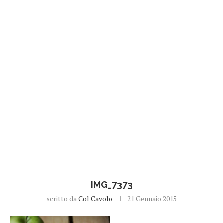
IMG_7373
scritto da
Col Cavolo
21 Gennaio 2015