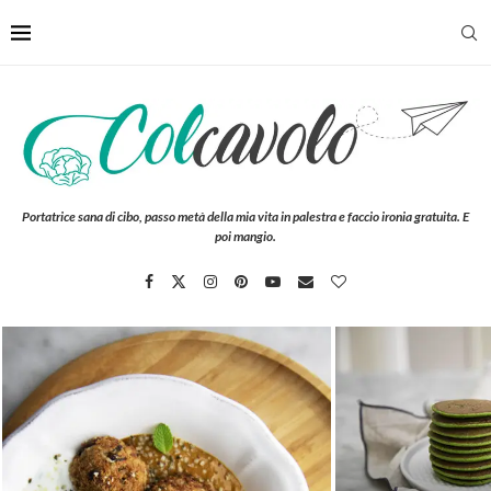
Portatrice sana di cibo, passo metà della mia vita in palestra e faccio ironia gratuita. E
poi mangio.