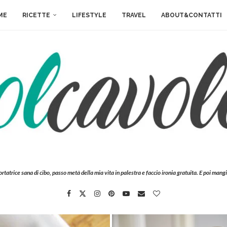
ME
RICETTE
LIFESTYLE
TRAVEL
ABOUT&CONTATTI
ortatrice sana di cibo, passo metà della mia vita in palestra e faccio ironia gratuita. E poi mangi