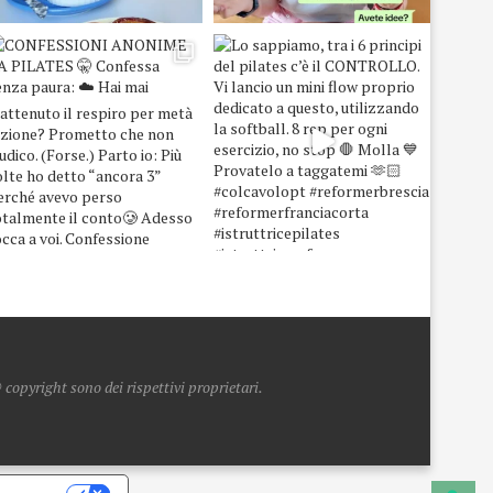
copyright sono dei rispettivi proprietari.