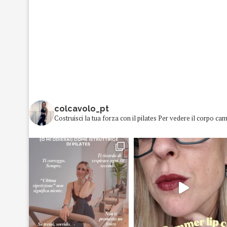
colcavolo_pt
Costruisci la tua forza con il pilates
Per vedere il corpo cam