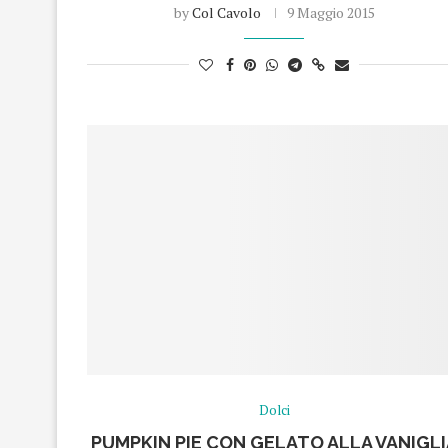
by
Col Cavolo
9 Maggio 2015
Dolci
PUMPKIN PIE CON GELATO ALLA VANIGLI