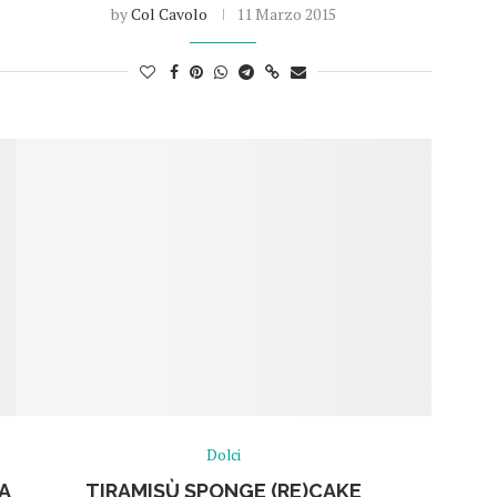
by
Col Cavolo
11 Marzo 2015
Dolci
A
TIRAMISÙ SPONGE (RE)CAKE