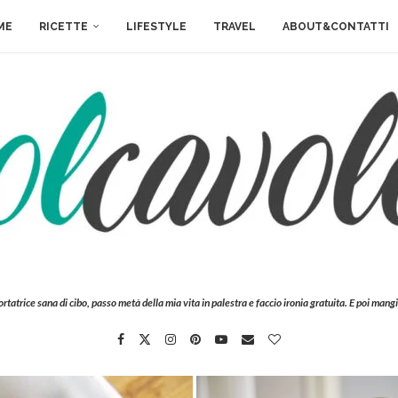
ME
RICETTE
LIFESTYLE
TRAVEL
ABOUT&CONTATTI
ortatrice sana di cibo, passo metà della mia vita in palestra e faccio ironia gratuita. E poi mangi