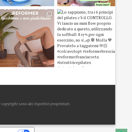
copyright sono dei rispettivi proprietari.