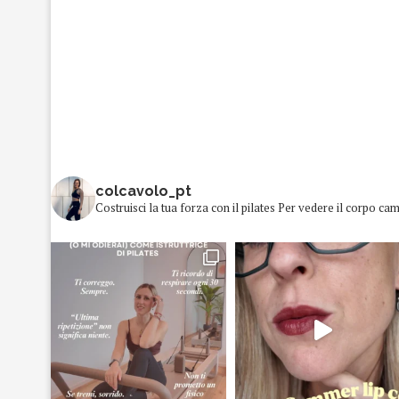
colcavolo_pt
Costruisci la tua forza con il pilates
Per vedere il corpo cam