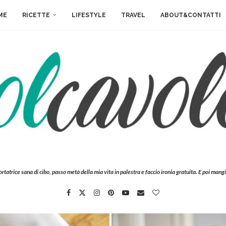
ME
RICETTE
LIFESTYLE
TRAVEL
ABOUT&CONTATTI
ortatrice sana di cibo, passo metà della mia vita in palestra e faccio ironia gratuita. E poi mangi