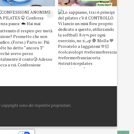
copyright sono dei rispettivi proprietari.