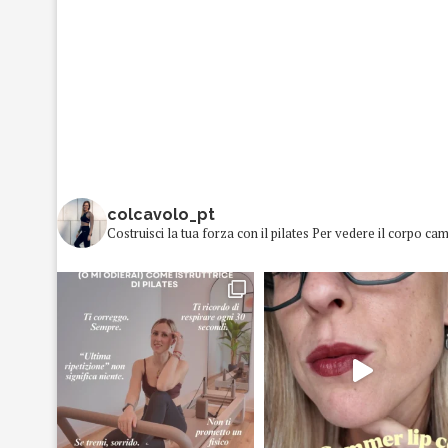
colcavolo_pt
Costruisci la tua forza con il pilates
Per vedere il corpo cam