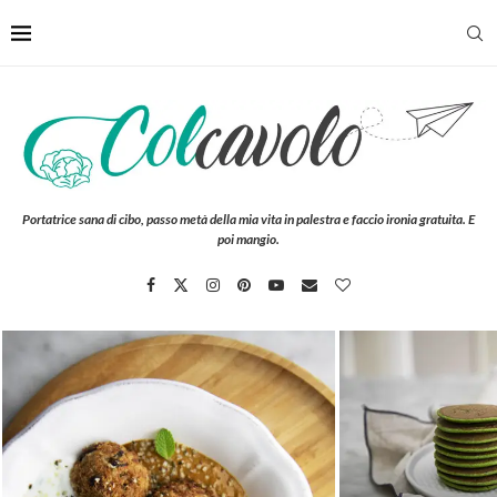
Portatrice sana di cibo, passo metà della mia vita in palestra e faccio ironia gratuita. E
poi mangio.