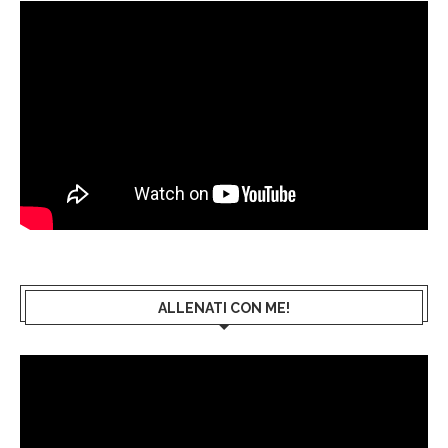
ALLENATI CON ME!