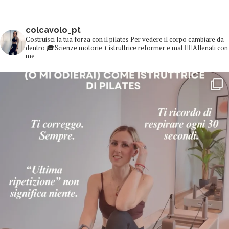
colcavolo_pt
Costruisci la tua forza con il pilates
Per vedere il corpo cambiare da
dentro
🎓Scienze motorie + istruttrice reformer e mat
👇🏻Allenati con
me