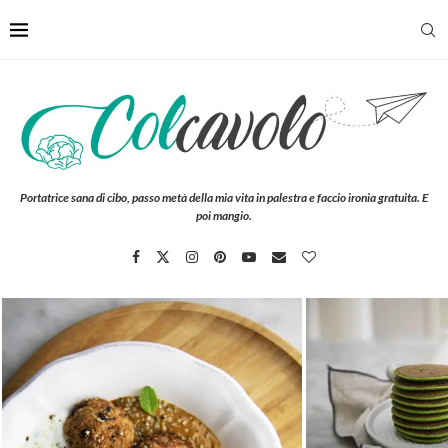
Portatrice sana di cibo, passo metà della mia vita in palestra e faccio ironia gratuita. E
poi mangio.