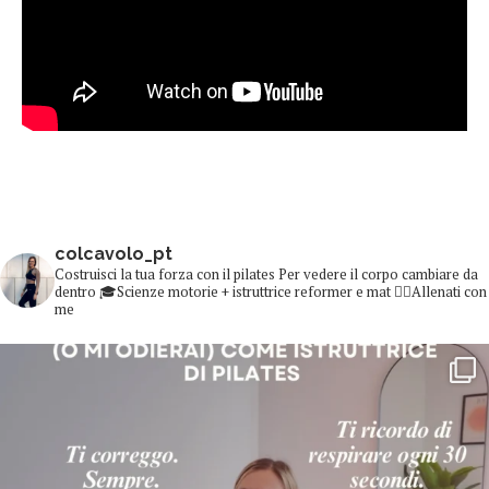
colcavolo_pt
Costruisci la tua forza con il pilates
Per vedere il corpo cambiare da
dentro
🎓Scienze motorie + istruttrice reformer e mat
👇🏻Allenati con
me