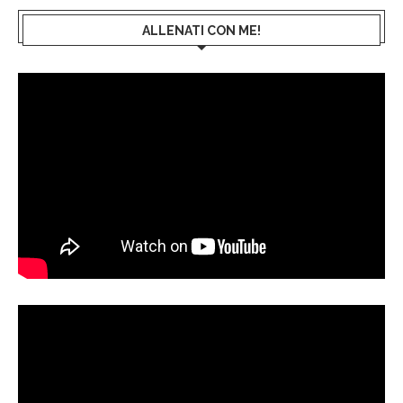
ALLENATI CON ME!