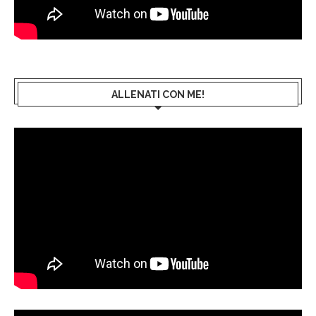
ALLENATI CON ME!