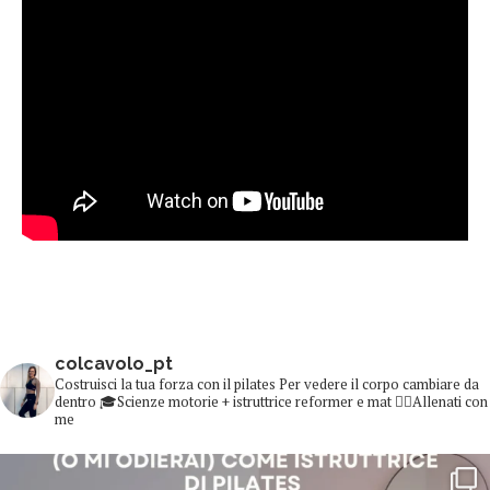
colcavolo_pt
Costruisci la tua forza con il pilates
Per vedere il corpo cambiare da
dentro
🎓Scienze motorie + istruttrice reformer e mat
👇🏻Allenati con
me