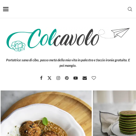
Portatrice sana di cibo, passo metà della mia vita in palestra e faccio ironia gratuita. E
poi mangio.