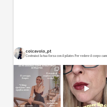
colcavolo_pt
Costruisci la tua forza con il pilates
Per vedere il corpo cam