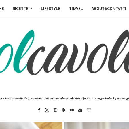
ME
RICETTE
LIFESTYLE
TRAVEL
ABOUT&CONTATTI
ortatrice sana di cibo, passo metà della mia vita in palestra e faccio ironia gratuita. E poi mangi