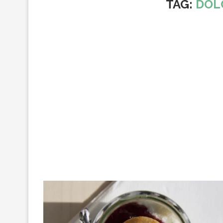
TAG:
DOL