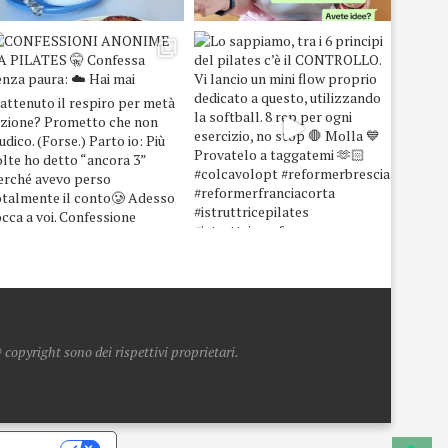
copyright sono dei rispettivi proprietari.