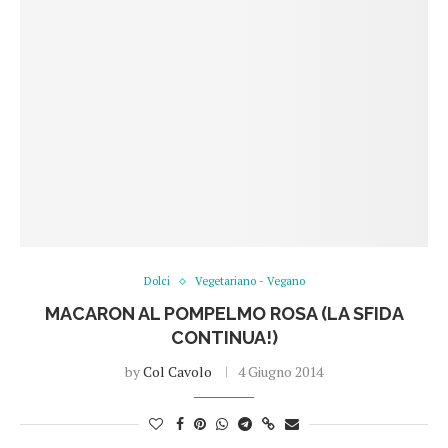
Dolci
Vegetariano - Vegano
MACARON AL POMPELMO ROSA (LA SFIDA
CONTINUA!)
by
Col Cavolo
4 Giugno 2014