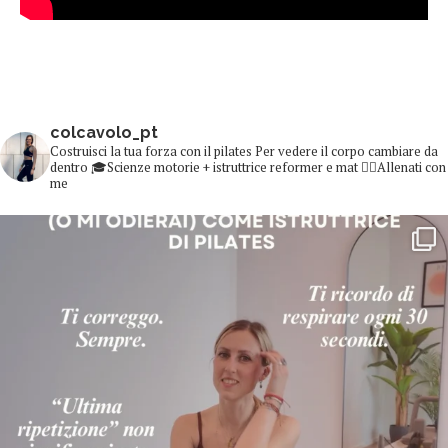
colcavolo_pt
Costruisci la tua forza con il pilates
Per vedere il corpo cambiare da
dentro
🎓Scienze motorie + istruttrice reformer e mat
👇🏻Allenati con
me