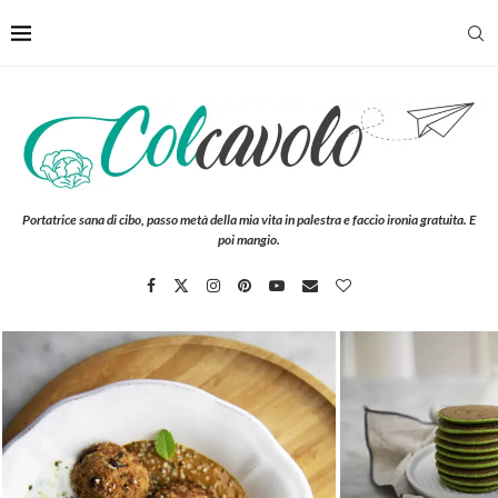
Portatrice sana di cibo, passo metà della mia vita in palestra e faccio ironia gratuita. E
poi mangio.