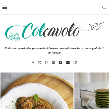
Portatrice sana di cibo, passo metà della mia vita in palestra e faccio ironia gratuita. E
poi mangio.