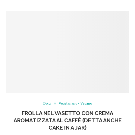
Dolci
Vegetariano - Vegano
FROLLA NEL VASETTO CON CREMA
AROMATIZZATA AL CAFFÈ (DETTA ANCHE
CAKE IN A JAR)