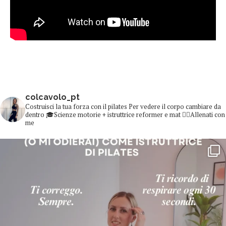
colcavolo_pt
Costruisci la tua forza con il pilates
Per vedere il corpo cambiare da
dentro
🎓Scienze motorie + istruttrice reformer e mat
👇🏻Allenati con
me