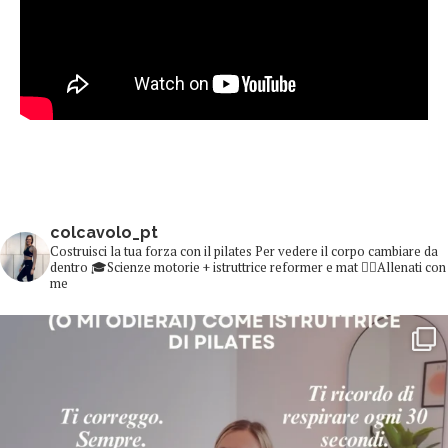
colcavolo_pt
Costruisci la tua forza con il pilates
Per vedere il corpo cambiare da
dentro
🎓Scienze motorie + istruttrice reformer e mat
👇🏻Allenati con
me