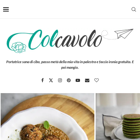
Portatrice sana di cibo, passo metà della mia vita in palestra e faccio ironia gratuita. E
poi mangio.