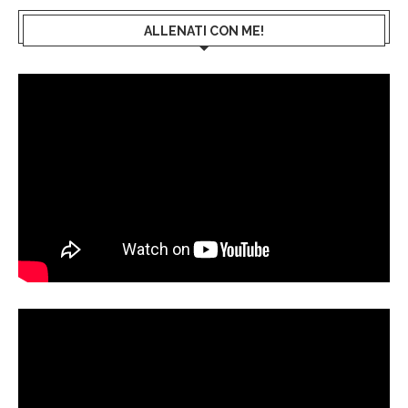
ALLENATI CON ME!