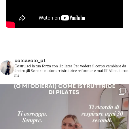
colcavolo_pt
Costruisci la tua forza con il pilates
Per vedere il corpo cambiare da
dentro
🎓Scienze motorie + istruttrice reformer e mat
👇🏻Allenati con
me