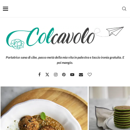
Portatrice sana di cibo, passo metà della mia vita in palestra e faccio ironia gratuita. E
poi mangio.