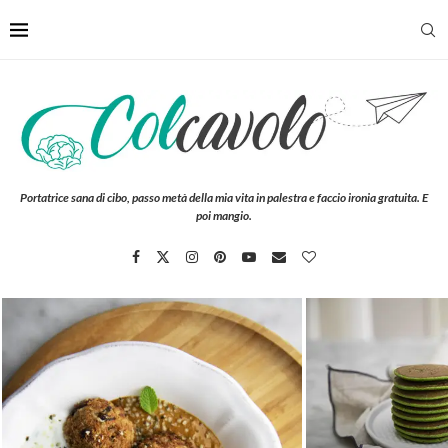
Portatrice sana di cibo, passo metà della mia vita in palestra e faccio ironia gratuita. E
poi mangio.