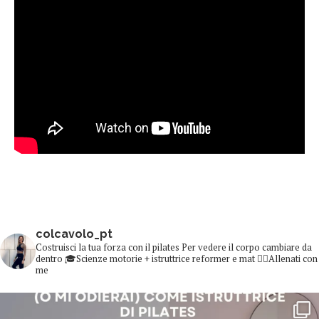
colcavolo_pt
Costruisci la tua forza con il pilates
Per vedere il corpo cambiare da
dentro
🎓Scienze motorie + istruttrice reformer e mat
👇🏻Allenati con
me