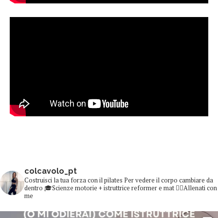
colcavolo_pt
Costruisci la tua forza con il pilates
Per vedere il corpo cambiare da
dentro
🎓Scienze motorie + istruttrice reformer e mat
👇🏻Allenati con
me