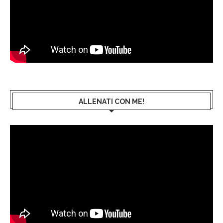
ALLENATI CON ME!