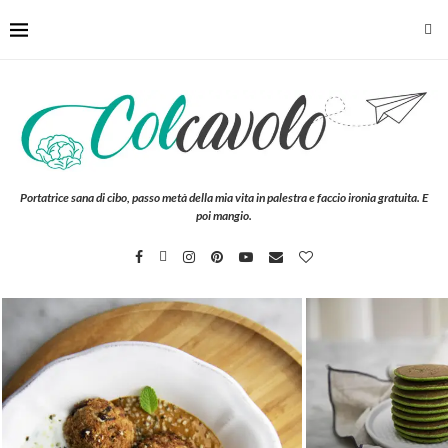
Portatrice sana di cibo, passo metà della mia vita in palestra e faccio ironia gratuita. E
poi mangio.