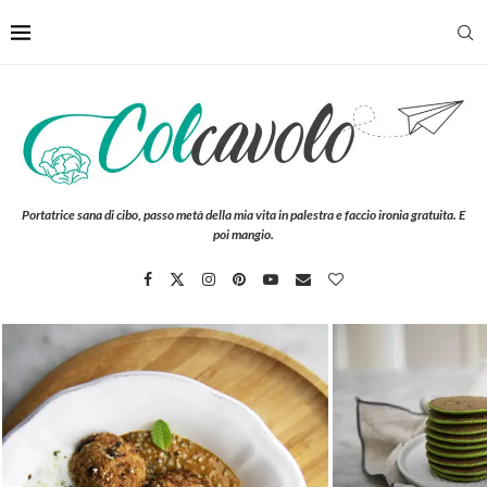
Portatrice sana di cibo, passo metà della mia vita in palestra e faccio ironia gratuita. E
poi mangio.