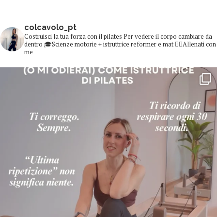
colcavolo_pt
Costruisci la tua forza con il pilates
Per vedere il corpo cambiare da
dentro
🎓Scienze motorie + istruttrice reformer e mat
👇🏻Allenati con
me