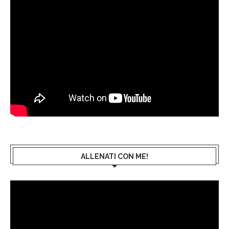
ALLENATI CON ME!