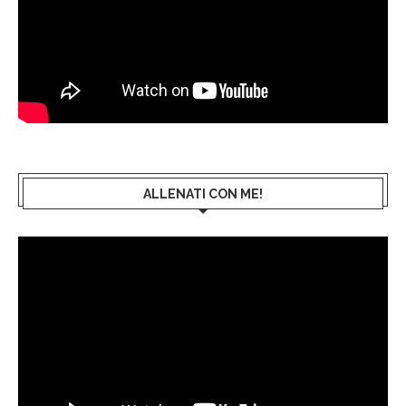
ALLENATI CON ME!