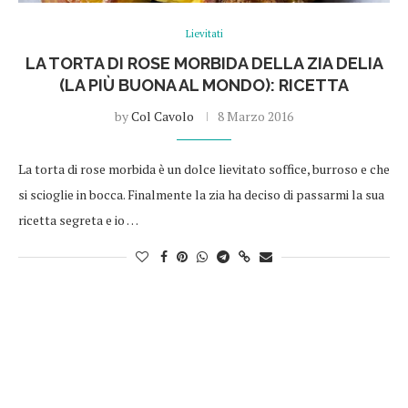
Lievitati
LA TORTA DI ROSE MORBIDA DELLA ZIA DELIA
(LA PIÙ BUONA AL MONDO): RICETTA
by
Col Cavolo
8 Marzo 2016
La torta di rose morbida è un dolce lievitato soffice, burroso e che
si scioglie in bocca. Finalmente la zia ha deciso di passarmi la sua
ricetta segreta e io …