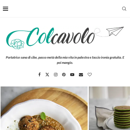
Portatrice sana di cibo, passo metà della mia vita in palestra e faccio ironia gratuita. E
poi mangio.