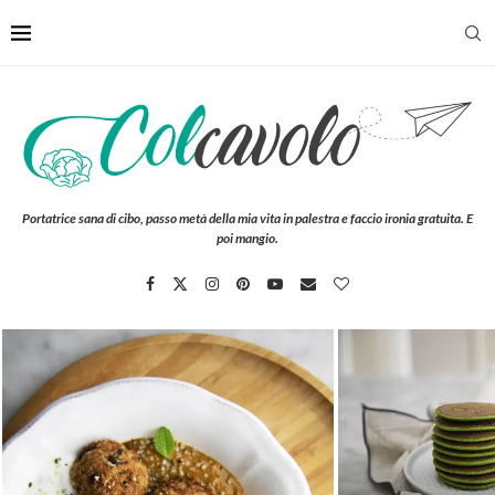
Portatrice sana di cibo, passo metà della mia vita in palestra e faccio ironia gratuita. E
poi mangio.