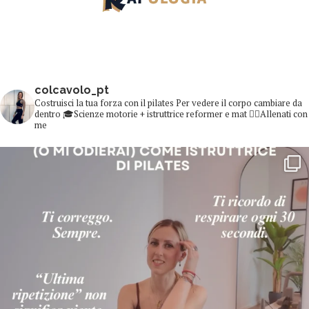
colcavolo_pt
Costruisci la tua forza con il pilates
Per vedere il corpo cambiare da
dentro
🎓Scienze motorie + istruttrice reformer e mat
👇🏻Allenati con
me