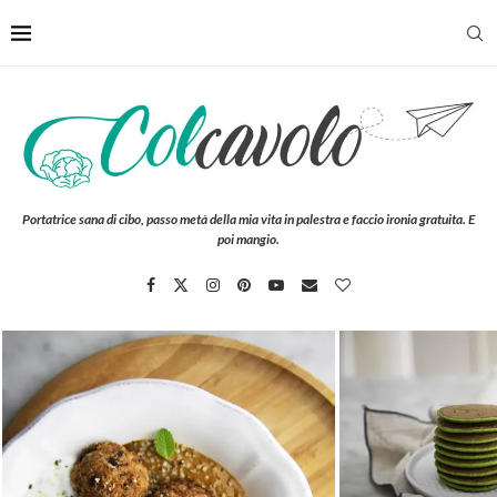
Portatrice sana di cibo, passo metà della mia vita in palestra e faccio ironia gratuita. E
poi mangio.