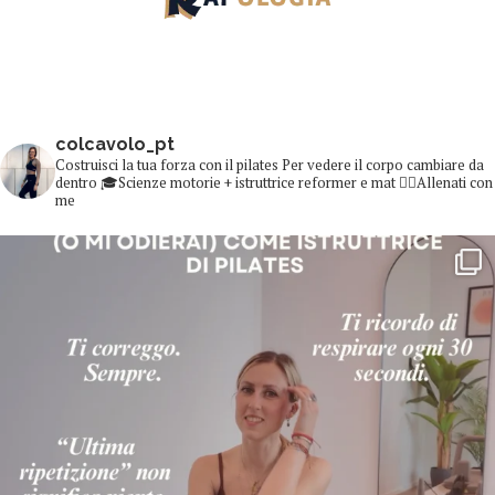
colcavolo_pt
Costruisci la tua forza con il pilates
Per vedere il corpo cambiare da
dentro
🎓Scienze motorie + istruttrice reformer e mat
👇🏻Allenati con
me