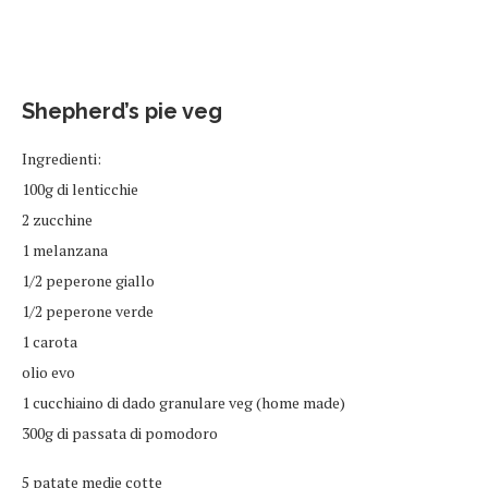
Shepherd’s pie veg
Ingredienti:
100g di lenticchie
2 zucchine
1 melanzana
1/2 peperone giallo
1/2 peperone verde
1 carota
olio evo
1 cucchiaino di dado granulare veg (home made)
300g di passata di pomodoro
5 patate medie cotte