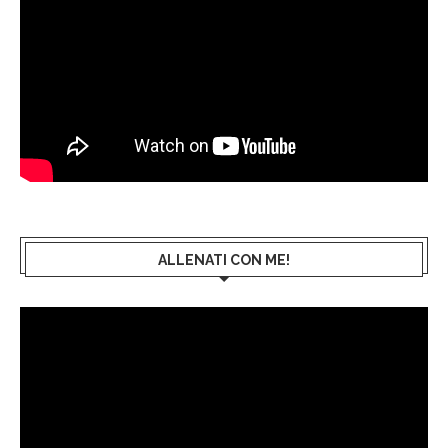
ALLENATI CON ME!