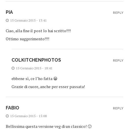
PIA
REPLY
15 Gennaio 2015 - 13:41
Ciao, alla fine il post lo hai scritto!!!!
Ottimo suggerimento!!!!
COLKITCHENPHOTOS
REPLY
15 Gennaio 2015 - 18:41
ebbene sì, ce l’ho fatta 😀
Grazie di cuore, anche per esser passata!
FABIO
REPLY
15 Gennaio 2015 - 15:08
Bellissima questa versione veg di un classico! 🙂