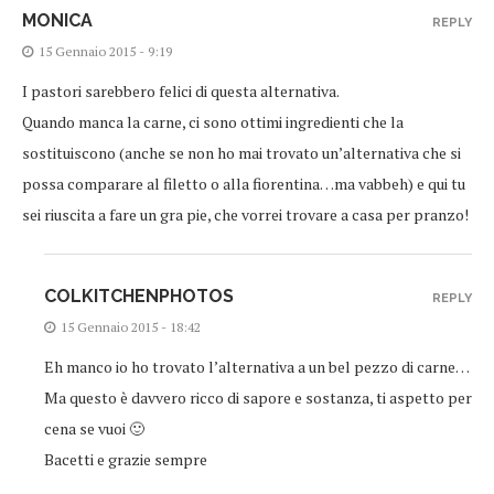
MONICA
REPLY
15 Gennaio 2015 - 9:19
I pastori sarebbero felici di questa alternativa.
Quando manca la carne, ci sono ottimi ingredienti che la
sostituiscono (anche se non ho mai trovato un’alternativa che si
possa comparare al filetto o alla fiorentina…ma vabbeh) e qui tu
sei riuscita a fare un gra pie, che vorrei trovare a casa per pranzo!
COLKITCHENPHOTOS
REPLY
15 Gennaio 2015 - 18:42
Eh manco io ho trovato l’alternativa a un bel pezzo di carne…
Ma questo è davvero ricco di sapore e sostanza, ti aspetto per
cena se vuoi 🙂
Bacetti e grazie sempre