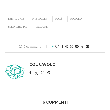
LENTICCHIE
PASTICCIO
PURÈ
RICICLO
SHEPHER'D PIE
VERDURE
6 commenti
0
COL CAVOLO
6 COMMENTI