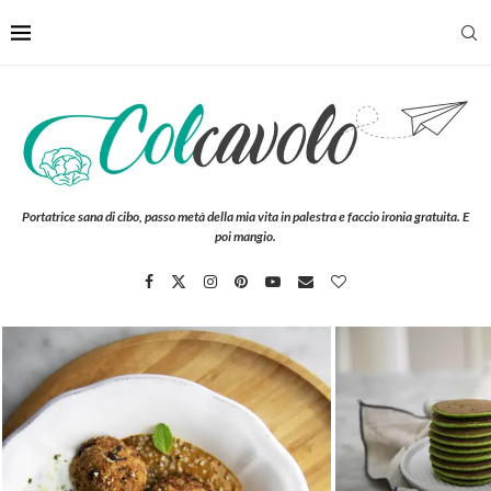
Portatrice sana di cibo, passo metà della mia vita in palestra e faccio ironia gratuita. E
poi mangio.