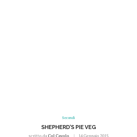
Secondi
SHEPHERD’S PIE VEG
scritto da
Col Cavolo
14 Gennaio 2015