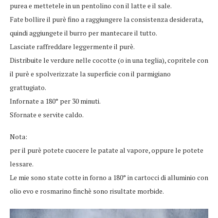
purea e mettetele in un pentolino con il latte e il sale.
Fate bollire il purè fino a raggiungere la consistenza desiderata,
quindi aggiungete il burro per mantecare il tutto.
Lasciate raffreddare leggermente il purè.
Distribuite le verdure nelle cocotte (o in una teglia), copritele con
il purè e spolverizzate la superficie con il parmigiano
grattugiato.
Infornate a 180° per 30 minuti.
Sfornate e servite caldo.
Nota:
per il purè potete cuocere le patate al vapore, oppure le potete
lessare.
Le mie sono state cotte in forno a 180° in cartocci di alluminio con
olio evo e rosmarino finchè sono risultate morbide.