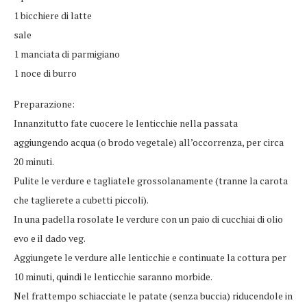
1 bicchiere di latte
sale
1 manciata di parmigiano
1 noce di burro
Preparazione:
Innanzitutto fate cuocere le lenticchie nella passata
aggiungendo acqua (o brodo vegetale) all’occorrenza, per circa
20 minuti.
Pulite le verdure e tagliatele grossolanamente (tranne la carota
che taglierete a cubetti piccoli).
In una padella rosolate le verdure con un paio di cucchiai di olio
evo e il dado veg.
Aggiungete le verdure alle lenticchie e continuate la cottura per
10 minuti, quindi le lenticchie saranno morbide.
Nel frattempo schiacciate le patate (senza buccia) riducendole in