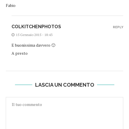
Fabio
COLKITCHENPHOTOS
REPLY
15 Gennaio 2015 - 18:43
E buonissima davvero 🙂
A presto
LASCIA UN COMMENTO