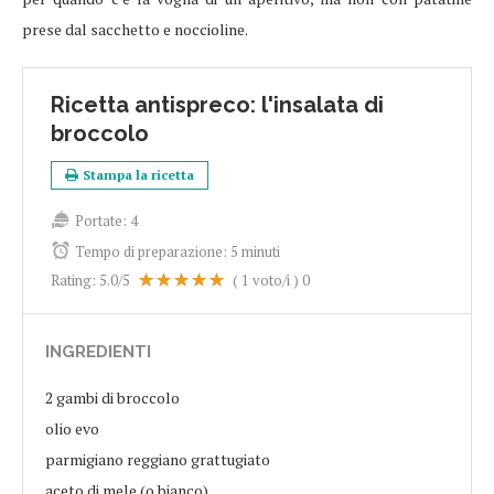
prese dal sacchetto e noccioline.
Ricetta antispreco: l'insalata di
broccolo
Stampa la ricetta
Portate:
4
Tempo di preparazione:
5 minuti
Rating:
5.0
/5
(
1
voto/i )
0
INGREDIENTI
2 gambi di broccolo
olio evo
parmigiano reggiano grattugiato
aceto di mele (o bianco)