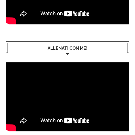
ALLENATI CON ME!