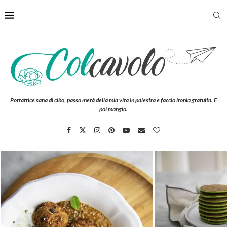
Portatrice sana di cibo, passo metà della mia vita in palestra e faccio ironia gratuita. E
poi mangio.