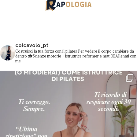
colcavolo_pt
Costruisci la tua forza con il pilates
Per vedere il corpo cambiare da
dentro
🎓Scienze motorie + istruttrice reformer e mat
👇🏻Allenati con
me