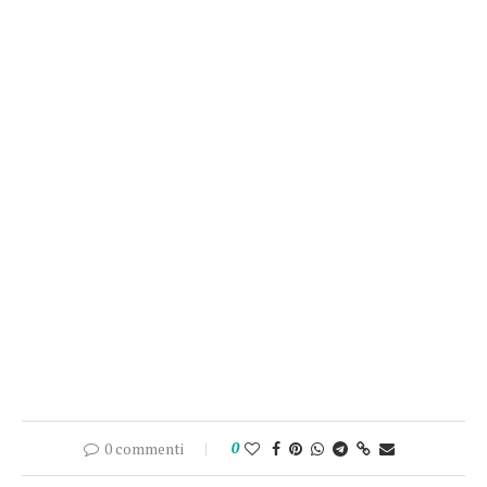
0 commenti
0