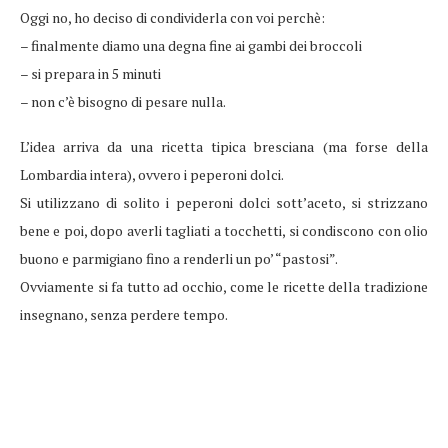
Oggi no, ho deciso di condividerla con voi perchè:
– finalmente diamo una degna fine ai gambi dei broccoli
– si prepara in 5 minuti
– non c’è bisogno di pesare nulla.
L’idea arriva da una ricetta tipica bresciana (ma forse della
Lombardia intera), ovvero i peperoni dolci.
Si utilizzano di solito i peperoni dolci sott’aceto, si strizzano
bene e poi, dopo averli tagliati a tocchetti, si condiscono con olio
buono e parmigiano fino a renderli un po’ “pastosi”.
Ovviamente si fa tutto ad occhio, come le ricette della tradizione
insegnano, senza perdere tempo.