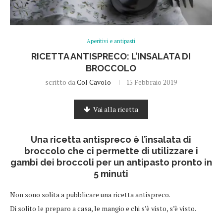
Aperitivi e antipasti
RICETTA ANTISPRECO: L’INSALATA DI
BROCCOLO
scritto da
Col Cavolo
15 Febbraio 2019
Vai alla ricetta
Una ricetta antispreco è l’insalata di
broccolo che ci permette di utilizzare i
gambi dei broccoli per un antipasto pronto in
5 minuti
Non sono solita a pubblicare una ricetta antispreco.
Di solito le preparo a casa, le mangio e chi s’è visto, s’è visto.