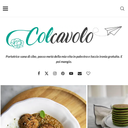
Portatrice sana di cibo, passo metà della mia vita in palestra e faccio ironia gratuita. E
poi mangio.