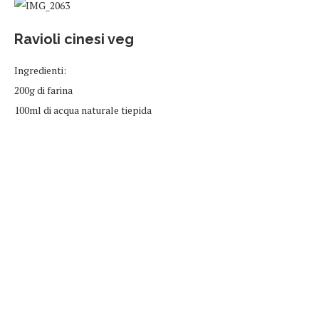
Ravioli cinesi veg
Ingredienti:
200g di farina
100ml di acqua naturale tiepida