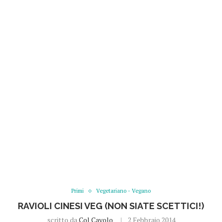
Primi
Vegetariano - Vegano
RAVIOLI CINESI VEG (NON SIATE SCETTICI!)
scritto da
Col Cavolo
2 Febbraio 2014