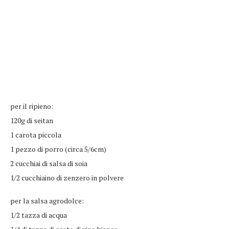
per il ripieno:
120g di seitan
1 carota piccola
1 pezzo di porro (circa 5/6cm)
2 cucchiai di salsa di soia
1/2 cucchiaino di zenzero in polvere
per la salsa agrodolce:
1/2 tazza di acqua