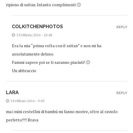
ripieno di seitan. Intanto complimenti 🙂
COLKITCHENPHOTOS
REPLY
3 Febbraio 2014 - 10:48
Era la mia “prima volta con il seitan” e non mi ha
assolutamente deluso.
Fammi sapere poi se ti saranno piaciuti! 🙂
Un abbraccio
LARA
REPLY
3 Febbraio 2014 - 9:05
ma i mini cestellini di bambù mi fanno morire, oltre al raviolo
perfetto!!!! Brava