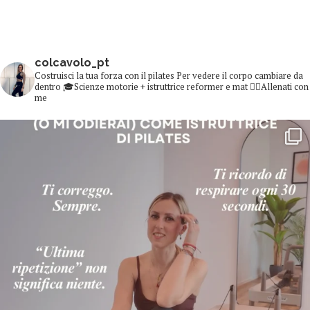
colcavolo_pt
Costruisci la tua forza con il pilates
Per vedere il corpo cambiare da
dentro
🎓Scienze motorie + istruttrice reformer e mat
👇🏻Allenati con
me