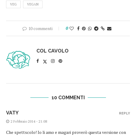
VEG
VEGAN
10 commenti
0
COL CAVOLO
10 COMMENTI
VATY
REPLY
2 Febbraio 2014 - 21:08
Che spettscolo! Io li amo e magari proverò questa versione con