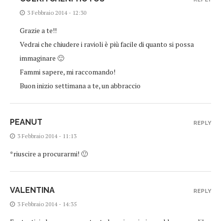
3 Febbraio 2014 - 12:30
Grazie a te!!
Vedrai che chiudere i ravioli è più facile di quanto si possa
immaginare 🙂
Fammi sapere, mi raccomando!
Buon inizio settimana a te, un abbraccio
PEANUT
REPLY
3 Febbraio 2014 - 11:13
*riuscire a procurarmi! 🙂
VALENTINA
REPLY
3 Febbraio 2014 - 14:35