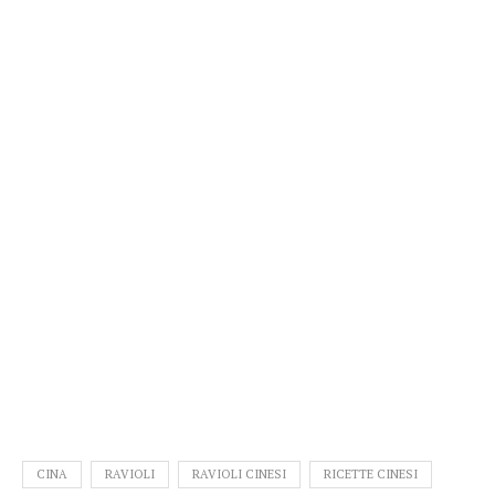
CINA
RAVIOLI
RAVIOLI CINESI
RICETTE CINESI