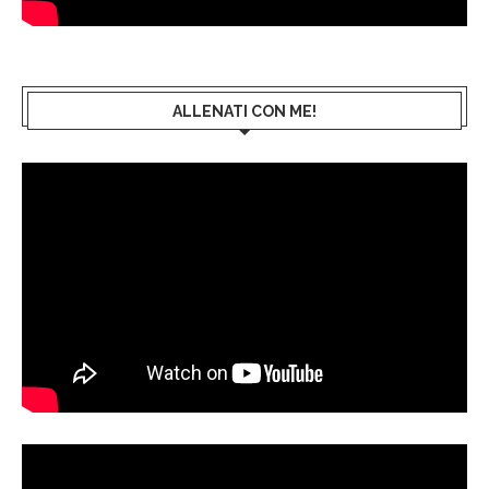
ALLENATI CON ME!