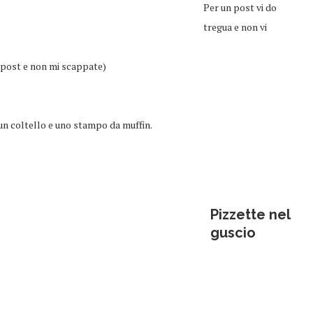
Per un post vi do
tregua e non vi
o post e non mi scappate)
 un coltello e uno stampo da muffin.
Pizzette nel
guscio