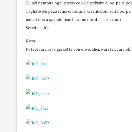
Quindi riempite ogni guscio con 2 cucchiaini di polpa di p
Tagliate dei pezzettini di fontina, distribuiteli sulla polp
minuti fino a quando risulteranno dorate e croccanti.
Servite calde.
Nota:
Potete farcire le pizzette con olive, alici, wurstel, carciofin