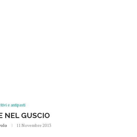
itivi e antipasti
E NEL GUSCIO
volo
11 Novembre 2013