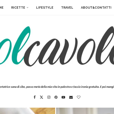
ME
RICETTE
LIFESTYLE
TRAVEL
ABOUT&CONTATTI
ortatrice sana di cibo, passo metà della mia vita in palestra e faccio ironia gratuita. E poi mangi