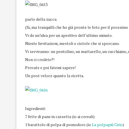
parlo della zucca.
(Si, ma tranquilli che ho già pronte le foto per il prossim
Vi do un’idea per un aperitivo dell’ultimo minuto.
Niente lievitazioni, mestoli o ciotole che si sporcano.
Vi serviranno: un pentolino, un mattarello, un cucchiaino,
Non ci credete?!
Provate e poi fatemi sapere!
Un post veloce quanto la ricetta.
Ingredienti:
7 fette di pane in cassetta (io ai cereali)
1 barattolo di polpa di pomodoro (io
La polpapiù Cirio
)