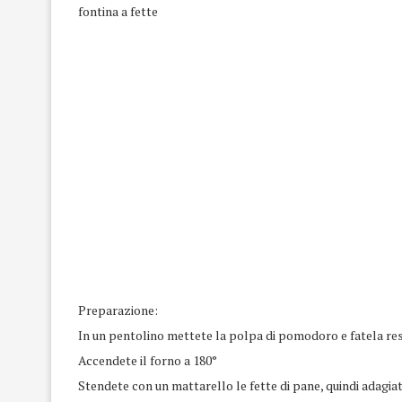
fontina a fette
Preparazione:
In un pentolino mettete la polpa di pomodoro e fatela res
Accendete il forno a 180°
Stendete con un mattarello le fette di pane, quindi adagiat