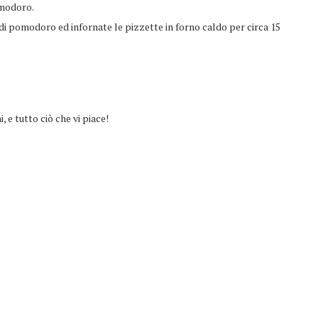
omodoro.
a di pomodoro ed infornate le pizzette in forno caldo per circa 15
i, e tutto ciò che vi piace!